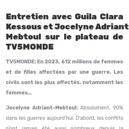
Entretien avec Guila Clara
Kessous et
Jocelyne
Adriant
Mebtoul
sur le plateau de
TV5MONDE
TV5MONDE: En 2023, 612 millions de femmes
et de filles affectées par une guerre. Les
civils sont les plus affectés, notamment les
femmes…
Jocelyne
Adriant-
Mebtoul:
Absolument. 90%
dans les guerres aujourd’hui. D’abord, les conflits
n’ont jamais été aussi nombreux depuis la