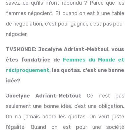
savez ce qu’ils m’ont répondu ? Parce que les
femmes négocient. Et quand on est à une table
de négociation, c’est pour gagner, c’est pas pour
négocier.
TV5MONDE: Jocelyne
Adriant-
Mebtoul, vous
êtes
fondatrice
de
Femmes du Monde et
réciproquement
, les quotas, c’est une bonne
idée?
Jocelyne
Adriant-
Mebtoul:
Ce n’est pas
seulement une bonne idée, c’est une obligation.
On n’a jamais adoré les quotas. On veut juste
l’égalité. Quand on est pour une société