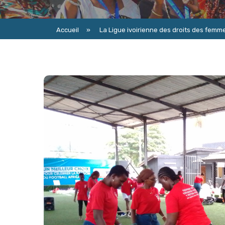
Accueil
»
La Ligue ivoirienne des droits des femmes