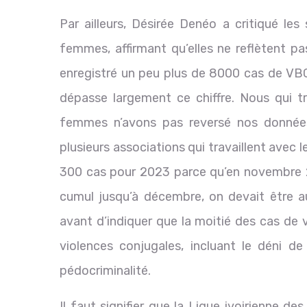
Par ailleurs, Désirée Denéo a critiqué les 
femmes, affirmant qu’elles ne reflètent pa
enregistré un peu plus de 8000 cas de VBG 
dépasse largement ce chiffre. Nous qui tr
femmes n’avons pas reversé nos données 
plusieurs associations qui travaillent avec 
300 cas pour 2023 parce qu’en novembre 2
cumul jusqu’à décembre, on devait être au
avant d’indiquer que la moitié des cas de 
violences conjugales, incluant le déni de
pédocriminalité.
Il faut signifier que la Ligue ivoirienne