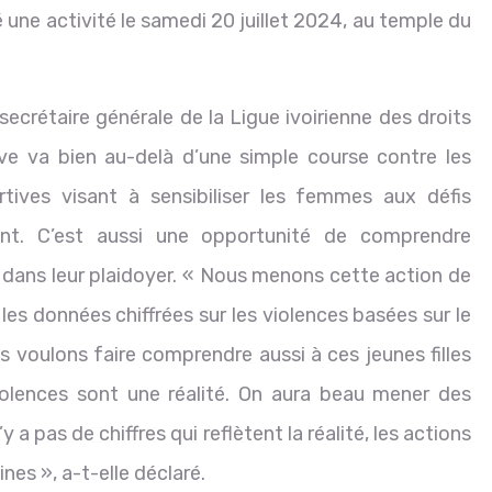
 une activité le samedi 20 juillet 2024, au temple du
secrétaire générale de la Ligue ivoirienne des droits
ve va bien au-delà d’une simple course contre les
ortives visant à sensibiliser les femmes aux défis
rent. C’est aussi une opportunité de comprendre
s dans leur plaidoyer. « Nous menons cette action de
les données chiffrées sur les violences basées sur le
us voulons faire comprendre aussi à ces jeunes filles
violences sont une réalité. On aura beau mener des
y a pas de chiffres qui reflètent la réalité, les actions
es », a-t-elle déclaré.