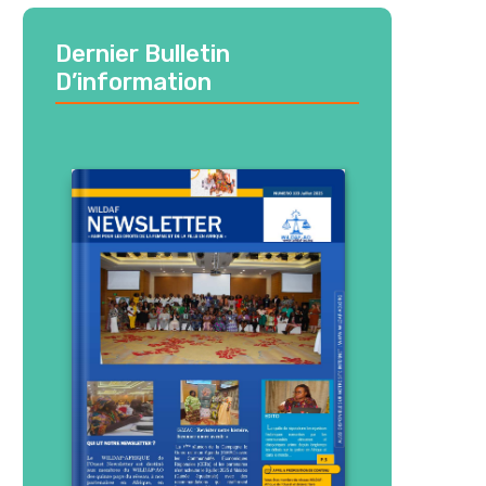
Dernier Bulletin
D’information