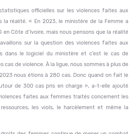
statistiques officielles sur les violences faites aux
s la réalité. « En 2023, le ministère de la Femme a
en Côte d’Ivoire, mais nous pensons que la réalité
availlons sur la question des violences faites aux
dans le logiciel du ministère et c’est le cas de
les cas de violence. À la ligue, nous sommes à plus de
023 nous étions à 280 cas. Donc quand on fait le
tour de 300 cas pris en charge », a-t-elle ajouté
violences faites aux femmes traités concernent les
 ressources, les viols, le harcèlement et même la
 des droits des femmes continue de mener un combat