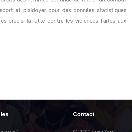
 le sport et plaidoyer pour des données statistiques
res précis, la lutte contre les violences faites aux
iles
Contact