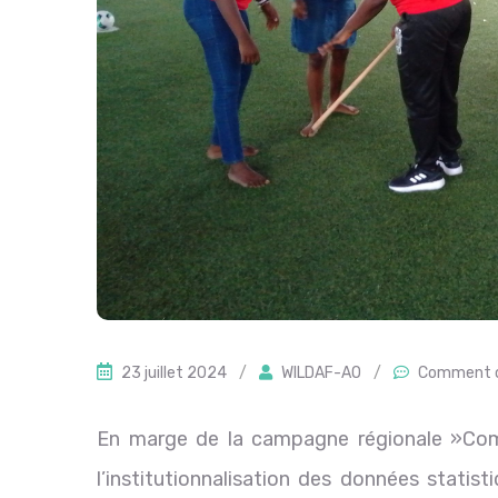
23 juillet 2024
/
WILDAF-AO
/
Comment o
En marge de la campagne régionale »Comp
l’institutionnalisation des données statis