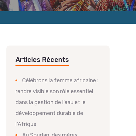
Articles Récents
Célébrons la femme africaine :
rendre visible son rôle essentiel
dans la gestion de l’eau et le
développement durable de
l’Afrique
Au Soudan, des mères