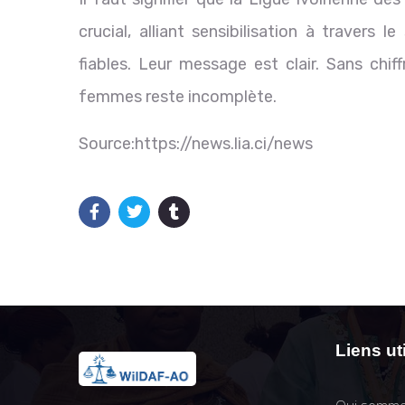
crucial, alliant sensibilisation à travers
fiables. Leur message est clair. Sans chiff
femmes reste incomplète.
Source:https://news.lia.ci/news
Liens ut