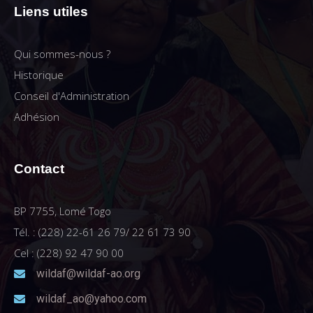
Liens utiles
Qui sommes-nous ?
Historique
Conseil d'Administration
Adhésion
Contact
BP 7755, Lomé Togo
Tél. : (228) 22-61 26 79/ 22 61 73 90
Cel : (228) 92 47 90 00
wildaf@wildaf-ao.org
wildaf_ao@yahoo.com