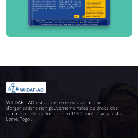
WILDAF – AO
est un vaste réseau panafricain
d’organisations non gouvernementales de droits des
femmes et d’individus créé en 1990 dont le siège est à
Lomé, Togo .