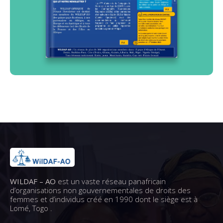
WILDAF – AO
est un vaste réseau panafricain
d’organisations non gouvernementales de droits des
femmes et d’individus créé en 1990 dont le siège est à
Lomé, Togo .