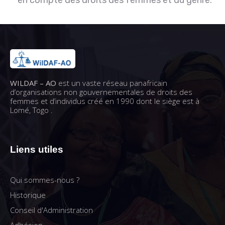
en compte des droits des femmes et du genre.
WILDAF – AO
est un vaste réseau panafricain
d’organisations non gouvernementales de droits des
femmes et d’individus créé en 1990 dont le siège est à
Lomé, Togo .
Liens utiles
Qui sommes-nous ?
Historique
Conseil d'Administration