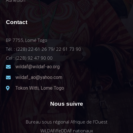
Adhésion
Contact
BP 7755, Lomé Togo
Tél. : (228) 22-61 26 79/ 22 61 73 90
Cel : (228) 92 47 90 00
wildaf@wildaf-ao.org
wildaf_ao@yahoo.com
Tokon Witti, Lome Togo
Nous suivre
Bureau sous régional Afrique de l'Ouest
WiLDAF/FeDDAF nationaux