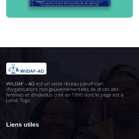
WILDAF – AO
est un vaste réseau panafricain
d’organisations non gouvernementales de droits des
femmes et d’individus créé en 1990 dont le siège est à
Lomé, Togo .
Liens utiles