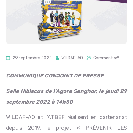
29 septembre 2022
WILDAF-AO
Comment off
COMMUNIQUE CONJOINT DE PRESSE
Salle Hibiscus de l’Agora Senghor, le jeudi 29
septembre 2022 à 14h30
WILDAF-AO et l’ATBEF réalisent en partenariat
depuis 2019, le projet « PRÉVENIR LES