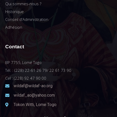
Qui sommes-nous ?
Historique
Conseil d'Administration
Adhésion
Contact
BP 7755, Lomé Togo
Tél. : (228) 22-61 26 79/ 22 61 73 90
Cel : (228) 92 47 90 00
wildaf@wildaf-ao.org
wildaf_ao@yahoo.com
Tokon Witti, Lome Togo