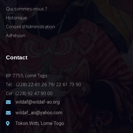
Qui sommes-nous ?
Historique
Conseil d'Administration
Adhésion
Contact
BP 7755, Lomé Togo
Tél. : (228) 22-61 26 79/ 22 61 73 90
Cel : (228) 92 47 90 00
wildaf@wildaf-ao.org
wildaf_ao@yahoo.com
Tokon Witti, Lome Togo