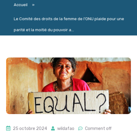
Accueil
»
Le Comité des droits de la femme de l’ONU plaide pour une
parité et la moitié du pouvoir a...
25 octobre 2024
wildafao
Comment off