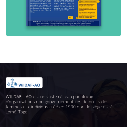
WILDAF – AO
est un vaste réseau panafricain
d’organisations non gouvernementales de droits des
femmes et d’individus créé en 1990 dont le siège est à
Lomé, Togo .