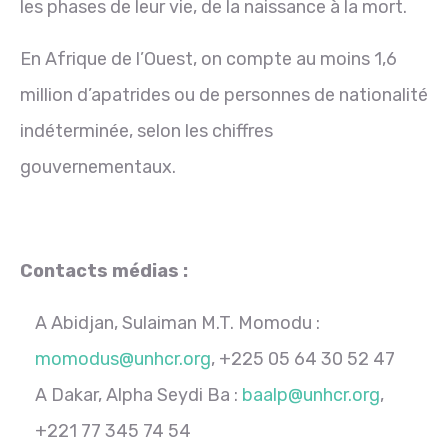
les phases de leur vie, de la naissance à la mort.
En Afrique de l’Ouest, on compte au moins 1,6
million d’apatrides ou de personnes de nationalité
indéterminée, selon les chiffres
gouvernementaux.
Contacts médias :
A Abidjan, Sulaiman M.T. Momodu :
momodus@unhcr.org
, +225 05 64 30 52 47
A Dakar, Alpha Seydi Ba :
baalp@unhcr.org
,
+221 77 345 74 54