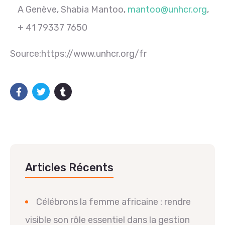
A Genève, Shabia Mantoo,
mantoo@unhcr.org
,
+ 41 79337 7650
Source:https://www.unhcr.org/fr
Articles Récents
Célébrons la femme africaine : rendre
visible son rôle essentiel dans la gestion