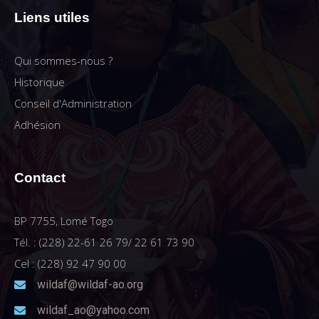
Liens utiles
Qui sommes-nous ?
Historique
Conseil d'Administration
Adhésion
Contact
BP 7755, Lomé Togo
Tél. : (228) 22-61 26 79/ 22 61 73 90
Cel : (228) 92 47 90 00
wildaf@wildaf-ao.org
wildaf_ao@yahoo.com