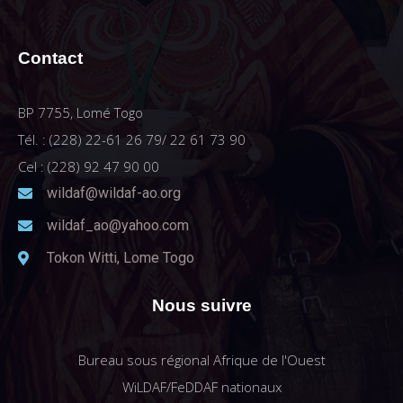
Contact
BP 7755, Lomé Togo
Tél. : (228) 22-61 26 79/ 22 61 73 90
Cel : (228) 92 47 90 00
wildaf@wildaf-ao.org
wildaf_ao@yahoo.com
Tokon Witti, Lome Togo
Nous suivre
Bureau sous régional Afrique de l'Ouest
WiLDAF/FeDDAF nationaux