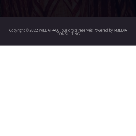
Copyright © 2022 WiLDAF-AO. Tous droits réservés Powered by
I-MEDIA
CONSULTING