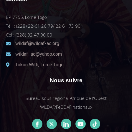
BP 7755, Lomé Togo
Tél. : (228) 22-61 26 79/ 22 61 73 90
Cel : (228) 92 47 90 00
wildaf@wildaf-ao.org
wildaf_ao@yahoo.com
Tokon Witti, Lome Togo
Nous suivre
Bureau sous régional Afrique de l'Ouest
WiLDAF/FeDDAF nationaux