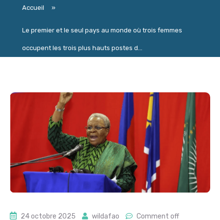
Accueil
»
Le premier et le seul pays au monde où trois femmes
occupent les trois plus hauts postes d...
24 octobre 2025
wildafao
Comment off