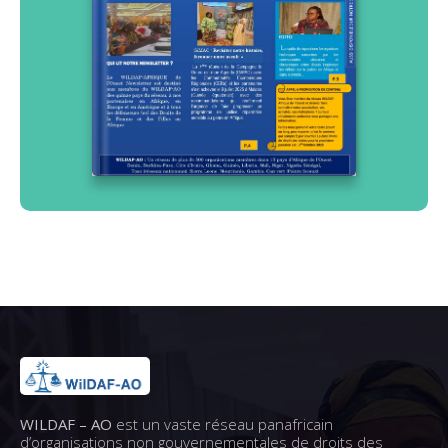
WILDAF – AO
est un vaste réseau panafricain
d’organisations non gouvernementales de droits des