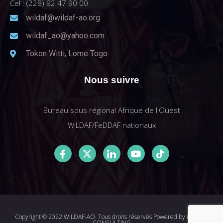
Cel : (228) 92 47 90 00
wildaf@wildaf-ao.org
wildaf_ao@yahoo.com
Tokon Witti, Lome Togo
Nous suivre
Bureau sous régional Afrique de l'Ouest
WiLDAF/FeDDAF nationaux
Copyright © 2022 WiLDAF-AO. Tous droits réservés Powered by
I-MEDIA
CONSULTING