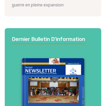
guerre en pleine expansion
Dernier Bulletin D’information