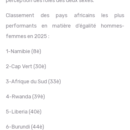
perception des rôles des deux sexes.
Classement des pays africains les plus
performants en matière d’égalité hommes-
femmes en 2025 :
1-Namibie (8è)
2-Cap Vert (30è)
3-Afrique du Sud (33è)
4-Rwanda (39è)
5-Liberia (40è)
6-Burundi (44è)