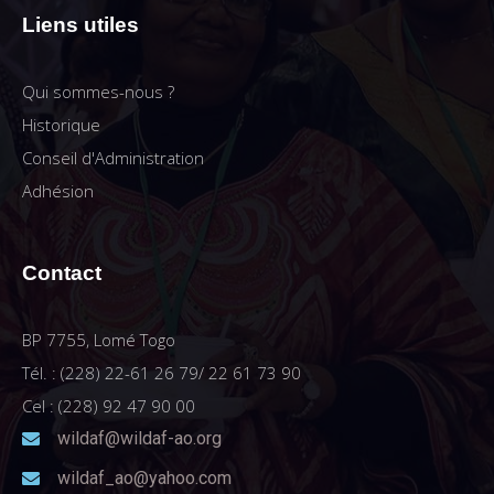
Liens utiles
Qui sommes-nous ?
Historique
Conseil d'Administration
Adhésion
Contact
BP 7755, Lomé Togo
Tél. : (228) 22-61 26 79/ 22 61 73 90
Cel : (228) 92 47 90 00
wildaf@wildaf-ao.org
wildaf_ao@yahoo.com