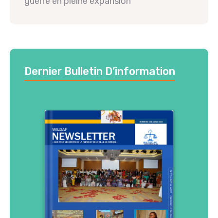
guerre en pleine expansion
Dernier Bulletin D’information