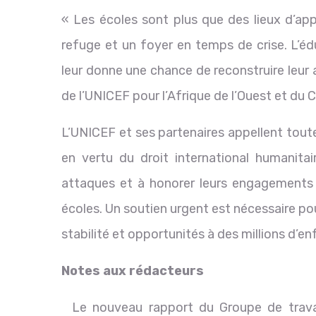
« Les écoles sont plus que des lieux d’ap
refuge et un foyer en temps de crise. L’éd
leur donne une chance de reconstruire leur a
de l’UNICEF pour l’Afrique de l’Ouest et du C
L’UNICEF et ses partenaires appellent toutes
en vertu du droit international humanitai
attaques et à honorer leurs engagements e
écoles. Un soutien urgent est nécessaire pour
stabilité et opportunités à des millions d’en
Notes aux rédacteurs
Le nouveau rapport du Groupe de travail