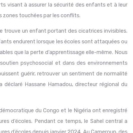
ts visant à assurer la sécurité des enfants et à leur
 zones touchées par les conflits.
 trouve un enfant portant des cicatrices invisibles.
enfants endurent lorsque les écoles sont attaquées ou
bles que la perte d’apprentissage elle-même. Nous
 soutien psychosocial et dans des environnements
puissent guérir, retrouver un sentiment de normalité
», a déclaré Hassane Hamadou, directeur régional du
 démocratique du Congo et le Nigéria ont enregistré
res d’écoles. Pendant ce temps, le Sahel central a
res d’écoles depuis janvier 2024. Au Cameroun, des