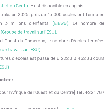
st et du Centre
» est disponible en anglais.
trale, en 2025, près de 15 000 écoles ont fermé en
ron 3 millions d’enfants.
(EiEWG).
Le nombre de
9
(Groupe de travail sur l’ESU).
ud-Ouest du Cameroun, le nombre d’écoles fermées
de travail sur l’ESU).
etures d’écoles est passé de 8 222 à 8 452 au cours
’ESU)
cter :
r l’Afrique de l’Ouest et du Centre| Tel : +221 787