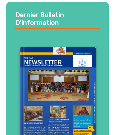
Dernier Bulletin
D’information