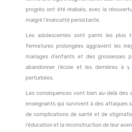
progrès ont été réalisés, avec la réouver
malgré l’insécurité persistante.
Les adolescentes sont parmi les plus t
fermetures prolongées aggravent les inég
mariages d’enfants et des grossesses pr
abandonner l’école et les dernières à y
perturbées.
Les conséquences vont bien au-delà des a
enseignants qui survivent à des attaques s
de complications de santé et de stigmatisat
l’éducation et la reconstruction de leur aveni