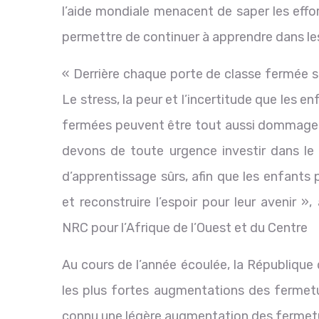
l’aide mondiale menacent de saper les effor
permettre de continuer à apprendre dans les
« Derrière chaque porte de classe fermée se
Le stress, la peur et l’incertitude que les 
fermées peuvent être tout aussi dommagea
devons de toute urgence investir dans le
d’apprentissage sûrs, afin que les enfants 
et reconstruire l’espoir pour leur avenir 
NRC pour l’Afrique de l’Ouest et du Centre
Au cours de l’année écoulée, la République
les plus fortes augmentations des fermetu
connu une légère augmentation des fermetu