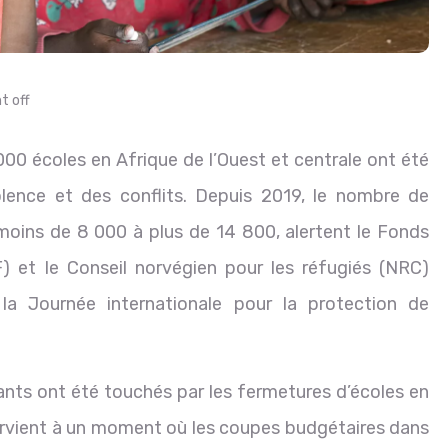
 off
00 écoles en Afrique de l’Ouest et centrale ont été
olence et des conflits. Depuis 2019, le nombre de
oins de 8 000 à plus de 14 800, alertent le Fonds
) et le Conseil norvégien pour les réfugiés (NRC)
la Journée internationale pour la protection de
fants ont été touchés par les fermetures d’écoles en
 survient à un moment où les coupes budgétaires dans