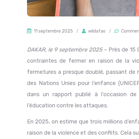
11 septembre 2025
/
wildafao
/
Comment
DAKAR, le 9 septembre 2025
– Près de 15 0
contraintes de fermer en raison de la vi
fermetures a presque doublé, passant de m
des Nations Unies pour l’enfance (UNICEF
dans un rapport publié à l’occasion de 
l’éducation contre les attaques.
En 2025, on estime que trois millions d’en
raison de la violence et des conflits. Cela