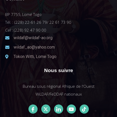
BP 7755, Lomé Togo
Tél. : (228) 22-61 26 79/ 22 61 73 90
Cel : (228) 92 47 90 00
wildaf@wildaf-ao.org
wildaf_ao@yahoo.com
Tokon Witti, Lome Togo
Nous suivre
Bureau sous régional Afrique de l'Ouest
WiLDAF/FeDDAF nationaux