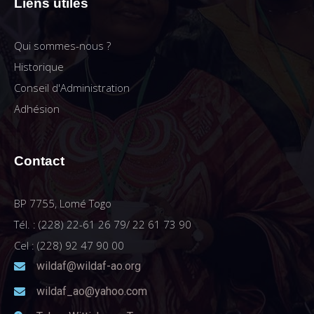
Liens utiles
Qui sommes-nous ?
Historique
Conseil d'Administration
Adhésion
Contact
BP 7755, Lomé Togo
Tél. : (228) 22-61 26 79/ 22 61 73 90
Cel : (228) 92 47 90 00
wildaf@wildaf-ao.org
wildaf_ao@yahoo.com