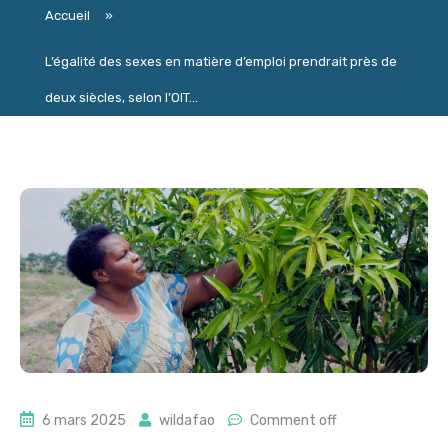
Accueil
»
L’égalité des sexes en matière d’emploi prendrait près de
deux siècles, selon l’OIT...
6 mars 2025
wildafao
Comment off