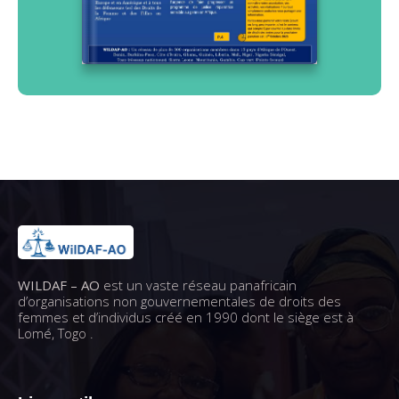
WILDAF – AO
est un vaste réseau panafricain
d’organisations non gouvernementales de droits des
femmes et d’individus créé en 1990 dont le siège est à
Lomé, Togo .