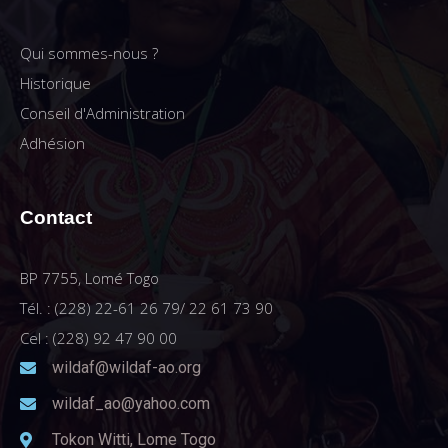
Qui sommes-nous ?
Historique
Conseil d'Administration
Adhésion
Contact
BP 7755, Lomé Togo
Tél. : (228) 22-61 26 79/ 22 61 73 90
Cel : (228) 92 47 90 00
wildaf@wildaf-ao.org
wildaf_ao@yahoo.com
Tokon Witti, Lome Togo