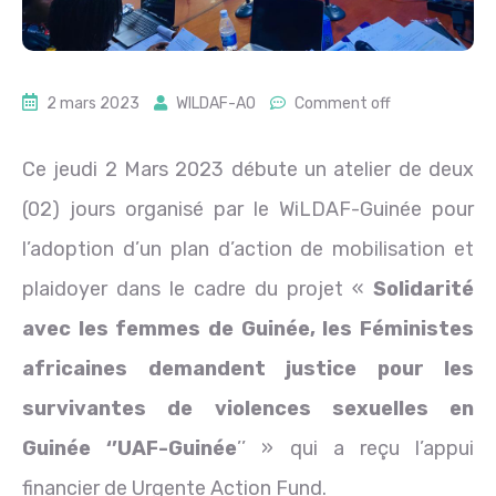
2 mars 2023
WILDAF-AO
Comment off
Ce jeudi 2 Mars 2023 débute un atelier de deux
(02) jours organisé par le WiLDAF-Guinée pour
l’adoption d’un plan d’action de mobilisation et
plaidoyer dans le cadre du projet «
Solidarité
avec les femmes de Guinée, les Féministes
africaines demandent justice pour les
survivantes de violences sexuelles en
Guinée ‘’UAF-Guinée
’’ » qui a reçu l’appui
financier de Urgente Action Fund.