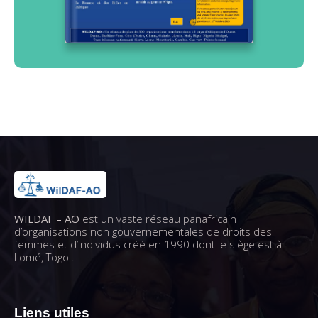
WILDAF – AO
est un vaste réseau panafricain
d’organisations non gouvernementales de droits des
femmes et d’individus créé en 1990 dont le siège est à
Lomé, Togo .
Liens utiles