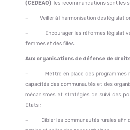
(CEDEAO)
, les recommandations sont les 
– Veiller à l’harmonisation des législatio
– Encourager les réformes législatives
femmes et des filles.
Aux organisations de défense de droi
– Mettre en place des programmes mult
capacités des communautés et des organisat
mécanismes et stratégies de suivi des poli
Etats ;
– Cibler les communautés rurales afin de 