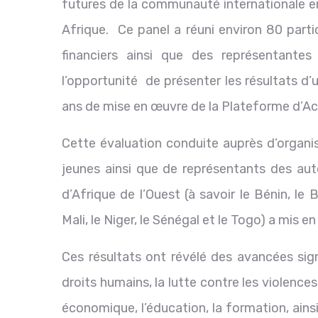
futures de la communauté internationale e
Afrique. Ce panel a réuni environ 80 part
financiers ainsi que des représentantes 
l’opportunité de présenter les résultats d
ans de mise en œuvre de la Plateforme d’Act
Cette évaluation conduite auprès d’organis
jeunes ainsi que de représentants des auto
d’Afrique de l’Ouest (à savoir le Bénin, le B
Mali, le Niger, le Sénégal et le Togo) a mis e
Ces résultats ont révélé des avancées sig
droits humains, la lutte contre les violence
économique, l’éducation, la formation, ain