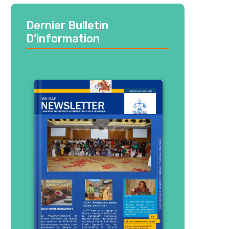
Dernier Bulletin
D’information