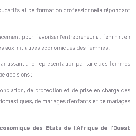
tifs et de formation professionnelle répondant
ment pour favoriser l’entrepreneuriat féminin, en
és aux initiatives économiques des femmes ;
ntissant une représentation paritaire des femmes
e décisions ;
ation, de protection et de prise en charge des
 domestiques, de mariages d’enfants et de mariages
onomique des Etats de l’Afrique de l’Ouest