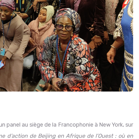
n panel au siège de la Francophonie à New York, sur
e d’action de Beijing en Afrique de l’Ouest : où en