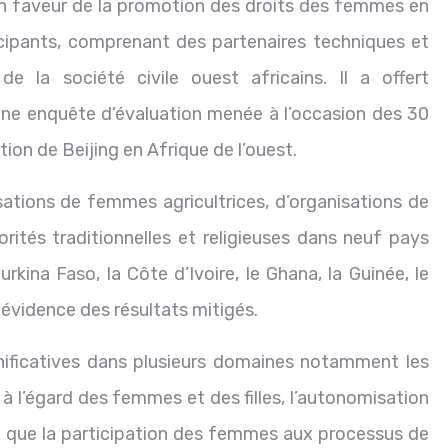
n faveur de la promotion des droits des femmes en
icipants, comprenant des partenaires techniques et
de la société civile ouest africains. Il a offert
’une enquête d’évaluation menée à l’occasion des 30
ion de Beijing en Afrique de l’ouest.
ations de femmes agricultrices, d’organisations de
rités traditionnelles et religieuses dans neuf pays
urkina Faso, la Côte d’Ivoire, le Ghana, la Guinée, le
n évidence des résultats mitigés.
nificatives dans plusieurs domaines notamment les
s à l’égard des femmes et des filles, l’autonomisation
si que la participation des femmes aux processus de