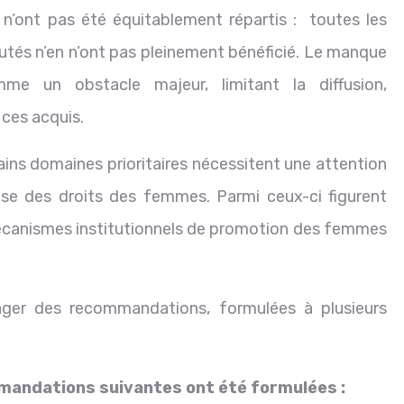
 n’ont pas été équitablement répartis : toutes les
utés n’en n’ont pas pleinement bénéficié. Le manque
e un obstacle majeur, limitant la diffusion,
 ces acquis.
rtains domaines prioritaires nécessitent une attention
nse des droits des femmes. Parmi ceux-ci figurent
 mécanismes institutionnels de promotion des femmes
ager des recommandations, formulées à plusieurs
ommandations suivantes ont été formulées :