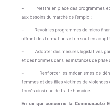
– Mettre en place des programmes éduca
aux besoins du marché de l’emploi ;
– Revoir les programmes de micro finance
offrant des formations et un soutien adapt
– Adopter des mesures législatives gara
et des hommes dans les instances de prise d
– Renforcer les mécanismes de dénonci
femmes et des filles victimes de violences
forcés ainsi que de traite humaine.
En ce qui concerne la Communauté Ec