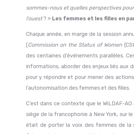
sommes-nous et quelles perspectives pour t
l’ouest
? »
Les femmes et les filles en par
Chaque année, en marge de la session annu
(
Commission on the Status of Women
(CSW
des centaines d’événements parallèles. Ce
informations, aborder des enjeux liés aux d
pour y répondre et pour mener des actions 
l’autonomisation des femmes et des filles.
C’est dans ce contexte que le WiLDAF-AO a
siège de la francophonie à New York, sur l
était de porter la voix des femmes de la s