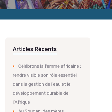
Articles Récents
Célébrons la femme africaine :
rendre visible son rôle essentiel
dans la gestion de l’eau et le
développement durable de
l’Afrique
Au Soudan, des mères