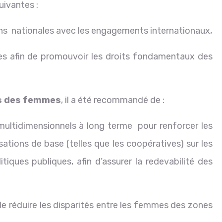
suivantes :
ns nationales avec les engagements internationaux,
 afin de promouvoir les droits fondamentaux des
ts des femmes
, il a été recommandé de :
idimensionnels à long terme pour renforcer les
ions de base (telles que les coopératives) sur les
tiques publiques, afin d’assurer la redevabilité des
réduire les disparités entre les femmes des zones