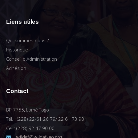
Liens utiles
Qui sommes-nous ?
Historique
Conseil d'Administration
Adhésion
Contact
BP 7755, Lomé Togo
Tél. : (228) 22-61 26 79/ 22 61 73 90
Cel : (228) 92 47 90 00
wildaf@wildaf-ao.org