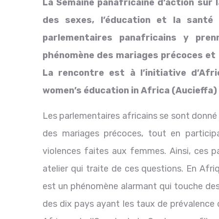
La Semaine panafricaine d’action sur la 
des sexes, l’éducation et la santé 
parlementaires panafricains y pre
phénomène des mariages précoces et d
La rencontre est à l’initiative d’Afr
women’s éducation in Africa (Aucieffa) e
Les parlementaires africains se sont donn
des mariages précoces, tout en participa
violences faites aux femmes. Ainsi, ces pa
atelier qui traite de ces questions. En Afr
est un phénomène alarmant qui touche des mi
des dix pays ayant les taux de prévalence 