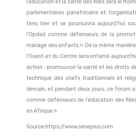
l’éducation et la santé des filles sera le mo
parlementaires panafricains et l’organisat
tenu hier et se poursuivra aujourd’hui so
l’Opdad comme défenseurs de la promotion
mariage des enfants.» De la même manière 
l’Ouest et du Centre sera entamé aujourd’h
action : promouvoir la santé et les droits
technique des chefs traditionnels et reli
demain, et pendant deux jours, ce forum a 
comme défenseurs de l’éducation des filles
en Afrique.»
Source:https://www.seneplus.com