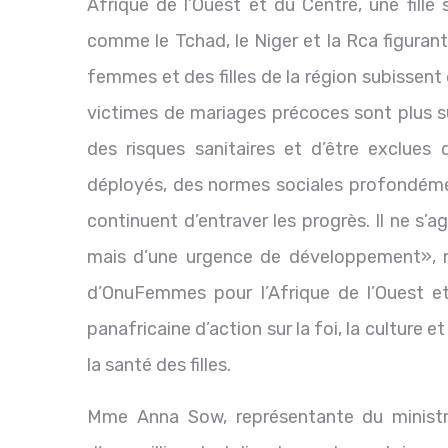
Afrique de l’Ouest et du Centre, une fille
comme le Tchad, le Niger et la Rca figuran
femmes et des filles de la région subissent d
victimes de mariages précoces sont plus su
des risques sanitaires et d’être exclues
déployés, des normes sociales profondémen
continuent d’entraver les progrès. Il ne s’
mais d’une urgence de développement», m
d’OnuFemmes pour l’Afrique de l’Ouest et
panafricaine d’action sur la foi, la culture et
la santé des filles.
Mme Anna Sow, représentante du ministre