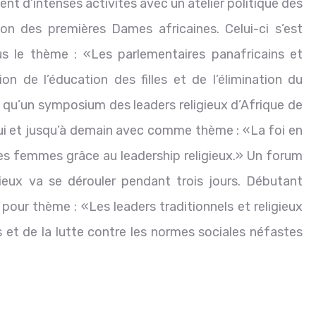
ment d’intenses activités avec un atelier politique des
ion des premières Dames africaines. Celui-ci s’est
us le thème : «Les parlementaires panafricains et
 de l’éducation des filles et de l’élimination du
qu’un symposium des leaders religieux d’Afrique de
ui et jusqu’à demain avec comme thème : «La foi en
 des femmes grâce au leadership religieux.» Un forum
gieux va se dérouler pendant trois jours. Débutant
pour thème : «Les leaders traditionnels et religieux
 et de la lutte contre les normes sociales néfastes