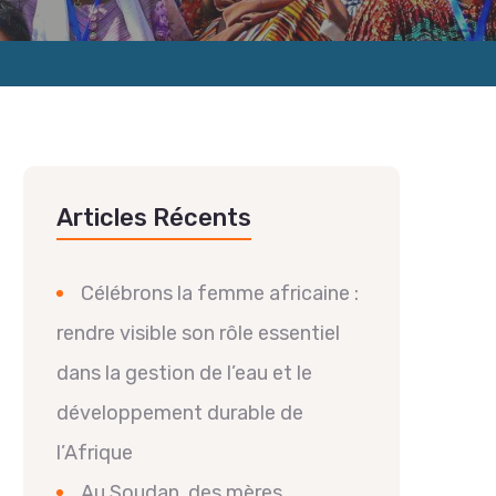
Articles Récents
Célébrons la femme africaine :
rendre visible son rôle essentiel
dans la gestion de l’eau et le
développement durable de
l’Afrique
Au Soudan, des mères