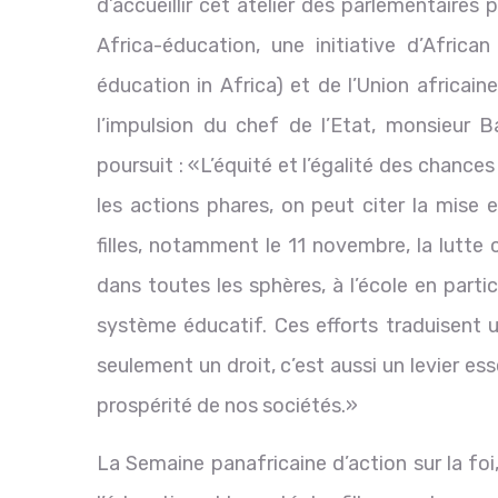
d’accueillir cet atelier des parlementaire
Africa-éducation, une initiative d’Africa
éducation in Africa) et de l’Union africai
l’impulsion du chef de l’Etat, monsieur 
poursuit : «L’équité et l’égalité des chanc
les actions phares, on peut citer la mise 
filles, notamment le 11 novembre, la lutte
dans toutes les sphères, à l’école en parti
système éducatif. Ces efforts traduisent un
seulement un droit, c’est aussi un levier es
prospérité de nos sociétés.»
La Semaine panafricaine d’action sur la foi, 