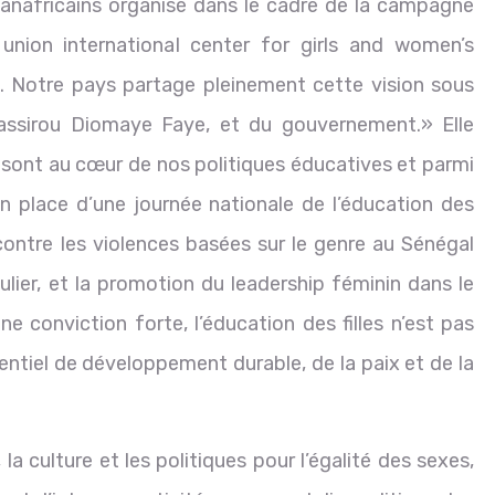
s panafricains organisé dans le cadre de la campagne
n union international center for girls and women’s
ne. Notre pays partage pleinement cette vision sous
Bassirou Diomaye Faye, et du gouvernement.» Elle
es sont au cœur de nos politiques éducatives et parmi
en place d’une journée nationale de l’éducation des
 contre les violences basées sur le genre au Sénégal
culier, et la promotion du leadership féminin dans le
e conviction forte, l’éducation des filles n’est pas
sentiel de développement durable, de la paix et de la
la culture et les politiques pour l’égalité des sexes,