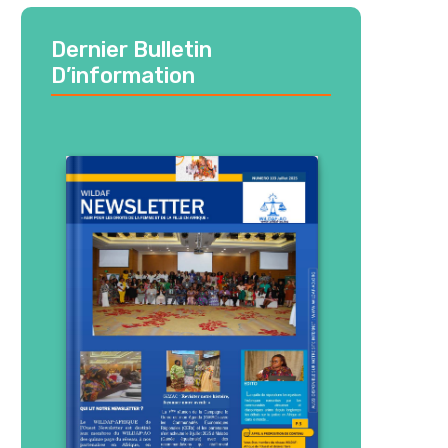
Dernier Bulletin
D’information