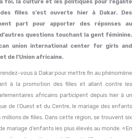
foi, la culture et les politiques pour l’égalité
des filles s’est ouverte hier à Dakar. Des
nnent part pour apporter des réponses au
’autres questions touchant la gent féminine.
ican union international center for girls and
t de l’Union africaine.
é rendez-vous à Dakar pour mettre fin au phénomène
nt à la promotion des filles et allant contre les
rlementaires africains participent depuis hier à un
ique de l’Ouest et du Centre, le mariage des enfants
llions de filles. Dans cette région, se trouvent six
de mariage d’enfants les plus élevés au monde. «En