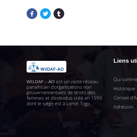
Liens ut
Qui somme
WILDAF – AO
est un vaste réseau
panafricain d’organisations non
Historique
gouvernementales de droits des
Conseil d'A
femmes et d’individus créé en 1990
dont le siège est à Lomé, Togo .
Adhésion