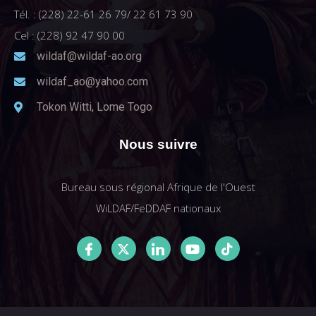
Tél. : (228) 22-61 26 79/ 22 61 73 90
Cel : (228) 92 47 90 00
wildaf@wildaf-ao.org
wildaf_ao@yahoo.com
Tokon Witti, Lome Togo
Nous suivre
Bureau sous régional Afrique de l'Ouest
WiLDAF/FeDDAF nationaux