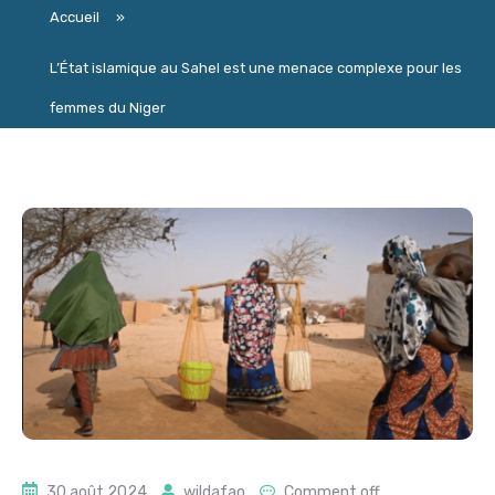
Accueil
»
L’État islamique au Sahel est une menace complexe pour les
femmes du Niger
30 août 2024
wildafao
Comment off