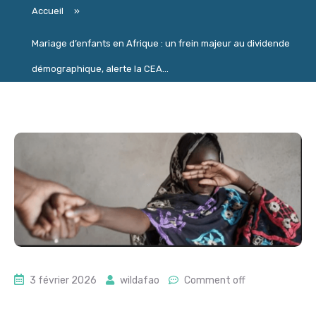
Accueil
»
Mariage d’enfants en Afrique : un frein majeur au dividende
démographique, alerte la CEA...
3 février 2026
wildafao
Comment off