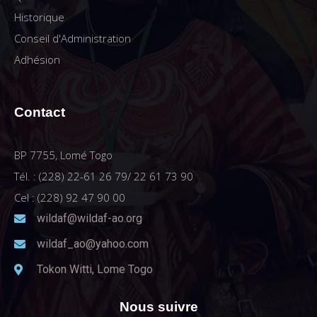
Historique
Conseil d'Administration
Adhésion
Contact
BP 7755, Lomé Togo
Tél. : (228) 22-61 26 79/ 22 61 73 90
Cel : (228) 92 47 90 00
wildaf@wildaf-ao.org
wildaf_ao@yahoo.com
Tokon Witti, Lome Togo
Nous suivre