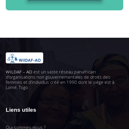
WILDAF – AO
est un vaste réseau panafricain
d’organisations non gouvernementales de droits des
femmes et d’individus créé en 1990 dont le siège est à
Lomé, Togo .
Liens utiles
Qui sommes-nous ?