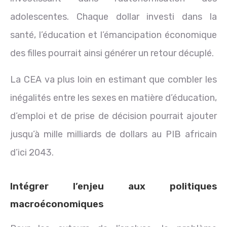
adolescentes. Chaque dollar investi dans la
santé, l’éducation et l’émancipation économique
des filles pourrait ainsi générer un retour décuplé.
La CEA va plus loin en estimant que combler les
inégalités entre les sexes en matière d’éducation,
d’emploi et de prise de décision pourrait ajouter
jusqu’à mille milliards de dollars au PIB africain
d’ici 2043.
Intégrer l’enjeu aux politiques
macroéconomiques