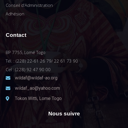
Conseil d'Administration
Adhésion
Contact
BP 7755, Lomé Togo
Tél. : (228) 22-61 26 79/ 22 61 73 90
Cel : (228) 92 47 90 00
wildaf@wildaf-ao.org
wildaf_ao@yahoo.com
Tokon Witti, Lome Togo
Nous suivre