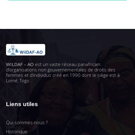
WILDAF – AO
est un vaste réseau panafricain
d’organisations non gouvernementales de droits des
femmes et d’individus créé en 1990 dont le siège est à
Lomé, Togo .
Liens utiles
Qui sommes-nous ?
Historique