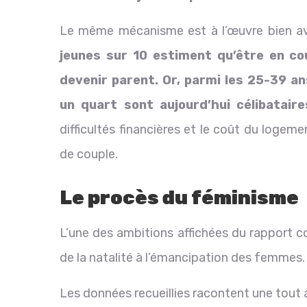
Le même mécanisme est à l’œuvre bien av
jeunes sur 10 estiment qu’être en cou
devenir parent. Or, parmi les 25-39 an
un quart sont aujourd’hui célibatair
difficultés financières et le coût du logem
de couple.
Le procès du féminisme
L’une des ambitions affichées du rapport c
de la natalité à l’émancipation des femmes.
Les données recueillies racontent une tout a