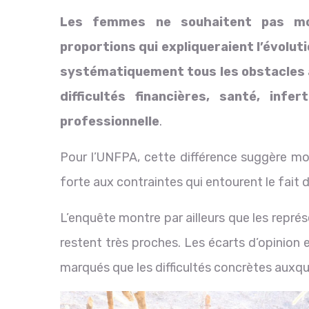
Les femmes ne souhaitent pas mo
proportions qui expliqueraient l’évolu
systématiquement tous les obstacles à
difficultés financières, santé, infer
professionnelle
.
Pour l’UNFPA, cette différence suggère moi
forte aux contraintes qui entourent le fait 
L’enquête montre par ailleurs que les repr
restent très proches. Les écarts d’opinion 
marqués que les difficultés concrètes auxque