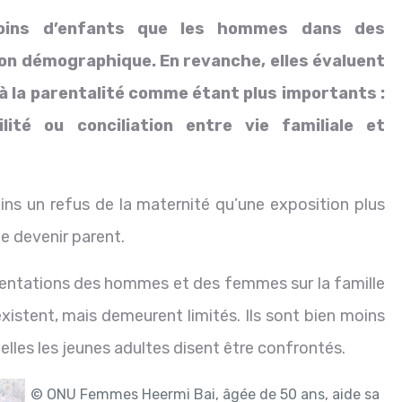
ins d’enfants que les hommes dans des
tion démographique. En revanche, elles évaluent
 la parentalité comme étant plus importants :
tilité ou conciliation entre vie familiale et
ns un refus de la maternité qu’une exposition plus
de devenir parent.
ésentations des hommes et des femmes sur la famille
existent, mais demeurent limités. Ils sont bien moins
lles les jeunes adultes disent être confrontés.
© ONU Femmes
Heermi Bai, âgée de 50 ans, aide sa