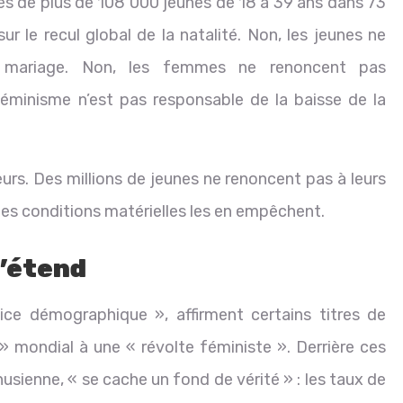
ès de plus de 108 000 jeunes de 18 à 39 ans dans 73
ur le recul global de la natalité. Non, les jeunes ne
 mariage. Non, les femmes ne renoncent pas
féminisme n’est pas responsable de la baisse de la
leurs. Des millions de jeunes ne renoncent pas à leurs
les conditions matérielles les en empêchent.
s’étend
ice démographique », affirment certains titres de
 » mondial à une « révolte féministe ». Derrière ces
usienne, « se cache un fond de vérité » : les taux de