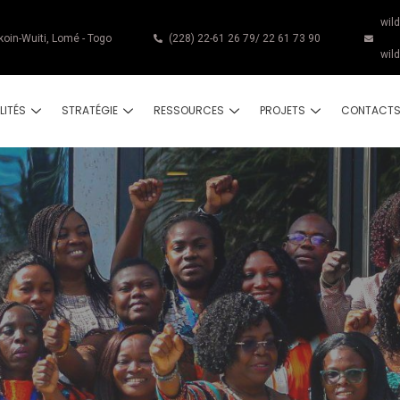
wil
koin-Wuiti, Lomé - Togo
(228) 22-61 26 79/ 22 61 73 90
wil
LITÉS
STRATÉGIE
RESSOURCES
PROJETS
CONTACT