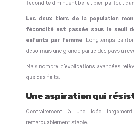
fécondité diminuent bel et bien partout da
Les deux tiers de la population mon
fécondité est passée sous le seuil d
enfants par femme
. Longtemps canton
désormais une grande partie des pays à rev
Mais nombre d’explications avancées relè
que des faits.
Une aspiration qui résis
Contrairement à une idée largement
remarquablement stable.