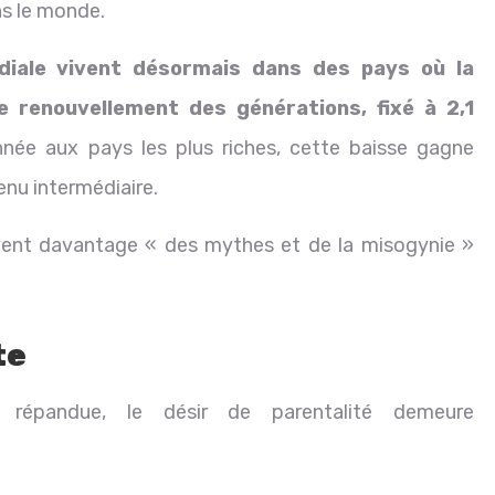
ns le monde.
diale vivent désormais dans des pays où la
e renouvellement des générations, fixé à 2,1
née aux pays les plus riches, cette baisse gagne
enu intermédiaire.
vent davantage « des mythes et de la misogynie »
te
 répandue, le désir de parentalité demeure