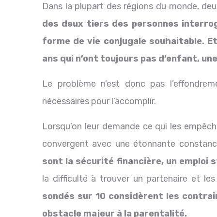
Dans la plupart des régions du monde, deux 
des deux tiers des personnes interro
forme de vie conjugale souhaitable. 
ans qui n’ont toujours pas d’enfant, une
Le problème n’est donc pas l’effondreme
nécessaires pour l’accomplir.
Lorsqu’on leur demande ce qui les empêche 
convergent avec une étonnante constance
sont la sécurité financière, un emploi 
la difficulté à trouver un partenaire et le
sondés sur 10 considèrent les contra
obstacle majeur à la parentalité.