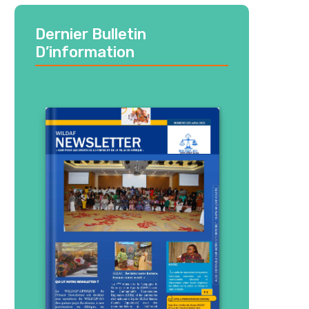
Dernier Bulletin
D’information