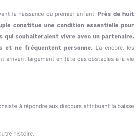
ant la naissance du premier enfant.
Près de huit
ple constitue une condition essentielle pour
s qui souhaiteraient vivre avec un partenaire,
es et ne fréquentent personne.
Là encore, les
ent arrivent largement en tête des obstacles à la vie
onsiste à répondre aux discours attribuant la baisse
utre histoire.