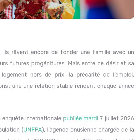
. Ils rêvent encore de fonder une famille avec un
leurs futures progénitures. Mais entre ce désir et sa
 logement hors de prix, la précarité de l’emploi,
 construire une relation stable rendent chaque année
e enquête internationale
publiée mardi
7 juillet 2026
ulation (
UNFPA
), l’agence onusienne chargée de la