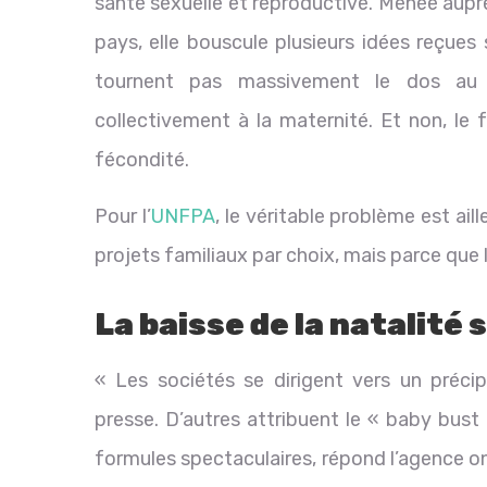
santé sexuelle et reproductive. Menée aupr
pays, elle bouscule plusieurs idées reçues s
tournent pas massivement le dos au
collectivement à la maternité. Et non, le 
fécondité.
Pour l’
UNFPA
, le véritable problème est ail
projets familiaux par choix, mais parce que 
La baisse de la natalité 
« Les sociétés se dirigent vers un précip
presse. D’autres attribuent le « baby bust
formules spectaculaires, répond l’agence on