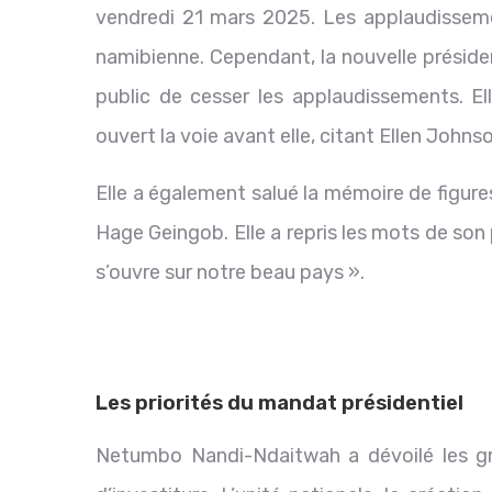
vendredi 21 mars 2025. Les applaudissement
namibienne. Cependant, la nouvelle préside
public de cesser les applaudissements. 
ouvert la voie avant elle, citant Ellen John
Elle a également salué la mémoire de figur
Hage Geingob. Elle a repris les mots de so
s’ouvre sur notre beau pays ».
Les priorités du mandat présidentiel
Netumbo Nandi-Ndaitwah a dévoilé les gr