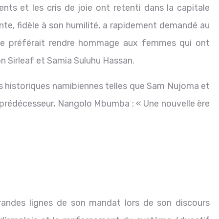
s et les cris de joie ont retenti dans la capitale
nte, fidèle à son humilité, a rapidement demandé au
Elle préférait rendre hommage aux femmes qui ont
son Sirleaf et Samia Suluhu Hassan.
es historiques namibiennes telles que Sam Nujoma et
n prédécesseur, Nangolo Mbumba : « Une nouvelle ère
andes lignes de son mandat lors de son discours