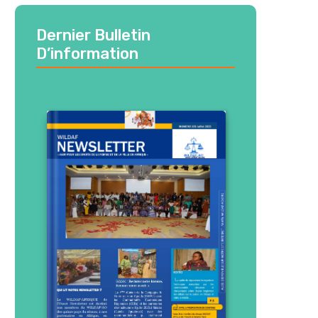
Dernier Bulletin
D’information