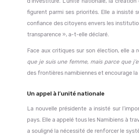
d’investiture. L’unité nationale, la créat
figurent parmi ses priorités. Elle a insisté 
confiance des citoyens envers les instituti
transparence », a-t-elle déclaré.
Face aux critiques sur son élection, elle 
que je suis une femme, mais parce que j’e
des frontières namibiennes et encourage la
Un appel à l’unité nationale
La nouvelle présidente a insisté sur l’impo
pays. Elle a appelé tous les Namibiens à trav
a souligné la nécessité de renforcer le sys