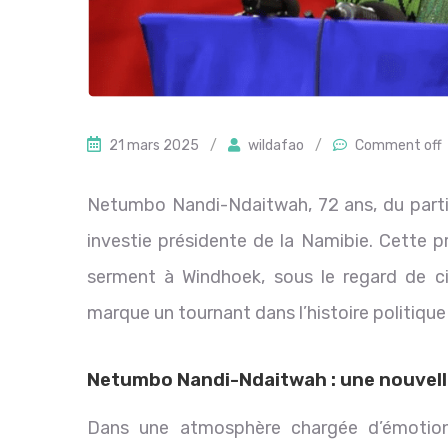
21 mars 2025
/
wildafao
/
Comment off
Netumbo Nandi-Ndaitwah, 72 ans, du parti 
investie présidente de la Namibie. Cette 
serment à Windhoek, sous le regard de ci
marque un tournant dans l’histoire politiqu
Netumbo Nandi-Ndaitwah : une nouvelle
Dans une atmosphère chargée d’émotio