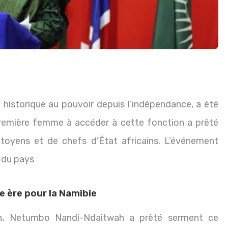
historique au pouvoir depuis l’indépendance, a été
première femme à accéder à cette fonction a prêté
toyens et de chefs d’État africains. L’événement
e du pays
 ère pour la Namibie
n, Netumbo Nandi-Ndaitwah a prêté serment ce