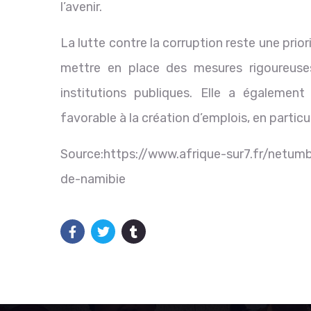
l’avenir.
La lutte contre la corruption reste une pri
mettre en place des mesures rigoureuses 
institutions publiques. Elle a égaleme
favorable à la création d’emplois, en particul
Source:https://www.afrique-sur7.fr/netu
de-namibie