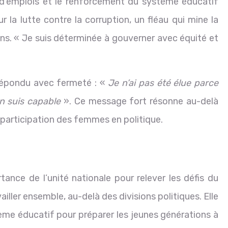
ion d’emplois et le renforcement du système éducatif
sur la lutte contre la corruption, un fléau qui mine la
ons. « Je suis déterminée à gouverner avec équité et
a répondu avec fermeté : «
Je n’ai pas été élue parce
n suis capable
». Ce message fort résonne au-delà
 participation des femmes en politique.
rtance de l’unité nationale pour relever les défis du
ailler ensemble, au-delà des divisions politiques. Elle
tème éducatif pour préparer les jeunes générations à