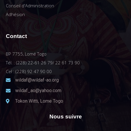
Conseil d'Administration
Adhésion
Contact
BP 7755, Lomé Togo
Tél. : (228) 22-61 26 79/ 22 61 73 90
Cel : (228) 92 47 90 00
wildaf@wildaf-ao.org
wildaf_ao@yahoo.com
Tokon Witti, Lome Togo
Nous suivre