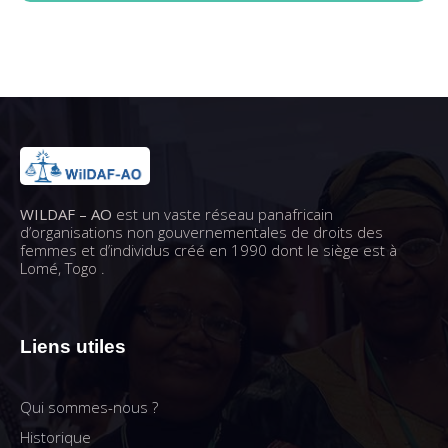
WILDAF – AO
est un vaste réseau panafricain
d’organisations non gouvernementales de droits des
femmes et d’individus créé en 1990 dont le siège est à
Lomé, Togo .
Liens utiles
Qui sommes-nous ?
Historique