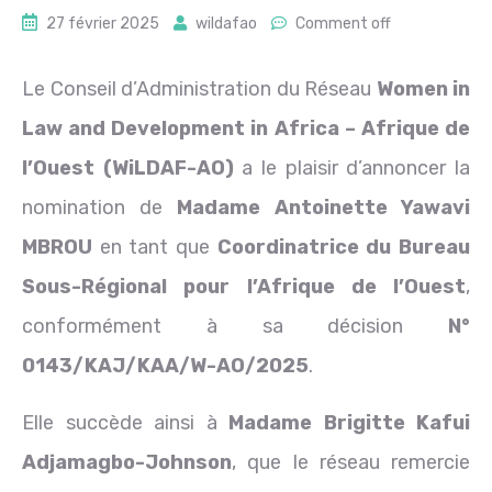
27 février 2025
wildafao
Comment off
Le Conseil d’Administration du Réseau
Women in
Law and Development in Africa – Afrique de
l’Ouest (WiLDAF-AO)
a le plaisir d’annoncer la
nomination de
Madame Antoinette Yawavi
MBROU
en tant que
Coordinatrice du Bureau
Sous-Régional pour l’Afrique de l’Ouest
,
conformément à sa décision
N°
0143/KAJ/KAA/W-AO/2025
.
Elle succède ainsi à
Madame Brigitte Kafui
Adjamagbo-Johnson
, que le réseau remercie