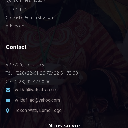
Qui sommes-nous ?
Historique
Conseil d'Administration
Adhésion
Contact
BP 7755, Lomé Togo
Tél. : (228) 22-61 26 79/ 22 61 73 90
Cel : (228) 92 47 90 00
wildaf@wildaf-ao.org
wildaf_ao@yahoo.com
Tokon Witti, Lome Togo
Nous suivre