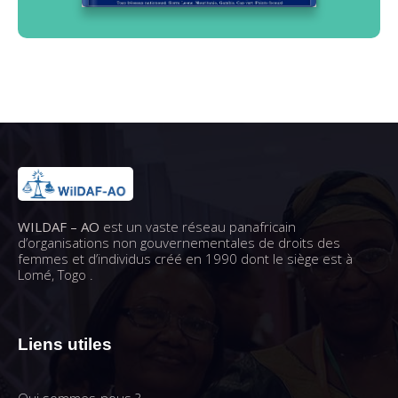
WILDAF – AO
est un vaste réseau panafricain
d’organisations non gouvernementales de droits des
femmes et d’individus créé en 1990 dont le siège est à
Lomé, Togo .
Liens utiles