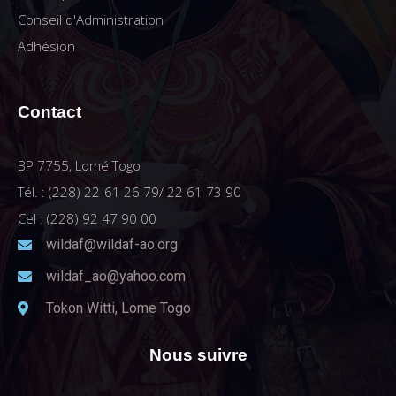
Conseil d'Administration
Adhésion
Contact
BP 7755, Lomé Togo
Tél. : (228) 22-61 26 79/ 22 61 73 90
Cel : (228) 92 47 90 00
wildaf@wildaf-ao.org
wildaf_ao@yahoo.com
Tokon Witti, Lome Togo
Nous suivre