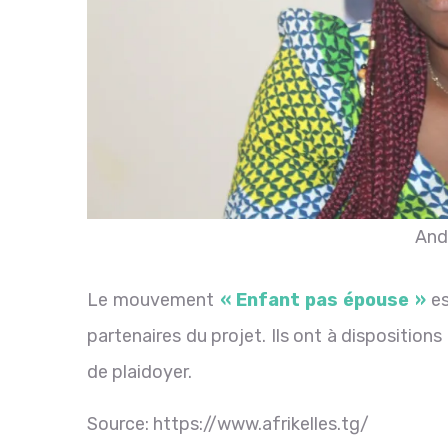
And
Le mouvement
« Enfant pas épouse »
es
partenaires du projet. Ils ont à disposition
de plaidoyer.
Source: https://www.afrikelles.tg/