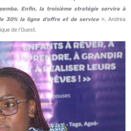
pemba. Enfin, la troisième stratégie servira à
de 30% la ligne d’offre et de service
», Andrea
ique de l’Ouest.