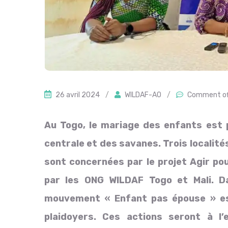
26 avril 2024
/
WILDAF-AO
/
Comment of
Au Togo, le mariage des enfants est p
centrale et des savanes. Trois locali
sont concernées par le projet Agir po
par les ONG WILDAF Togo et Mali. Da
mouvement « Enfant pas épouse » es
plaidoyers. Ces actions seront à l