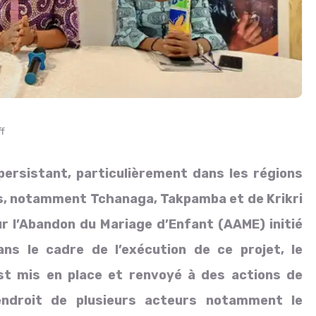
f
ersistant, particulièrement dans les régions
tés, notamment Tchanaga, Takpamba et de Krikri
ur l’Abandon du Mariage d’Enfant (AAME) initié
ns le cadre de l’exécution de ce projet, le
t mis en place et renvoyé à des actions de
’endroit de plusieurs acteurs notamment le