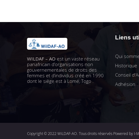
Liens ut
Qui somme
WILDAF – AO
est un vaste réseau
panafricain d’organisations non
Historique
gouvernementales de droits des
Conseil d'A
femmes et d’individus créé en 1990
dont le siège est à Lomé, Togo .
Adhésion
Copyright © 2022 WiLDAF-AO. Tous droits réservés Powered by
I-