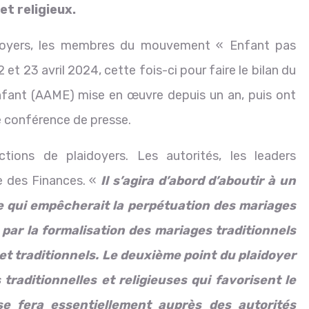
t religieux.
laidoyers, les membres du mouvement « Enfant pas
et 23 avril 2024, cette fois-ci pour faire le bilan du
nfant (AAME) mise en œuvre depuis un an, puis ont
e conférence de presse.
ctions de plaidoyers. Les autorités, les leaders
e des Finances. «
Il s’agira d’abord d’aboutir à un
ne qui empêcherait la perpétuation des mariages
 par la formalisation des mariages traditionnels
 et traditionnels. Le deuxième point du plaidoyer
traditionnelles et religieuses qui favorisent le
se fera essentiellement auprès des autorités