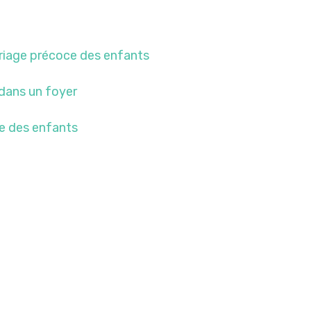
ariage précoce des enfants
dans un foyer
ge des enfants