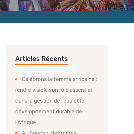
Articles Récents
Célébrons la femme africaine :
rendre visible son rôle essentiel
dans la gestion de l’eau et le
développement durable de
l’Afrique
Au Soudan, des mères