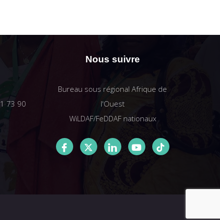
Nous suivre
Bureau sous régional Afrique de
61 73 90
l'Ouest
WiLDAF/FeDDAF nationaux