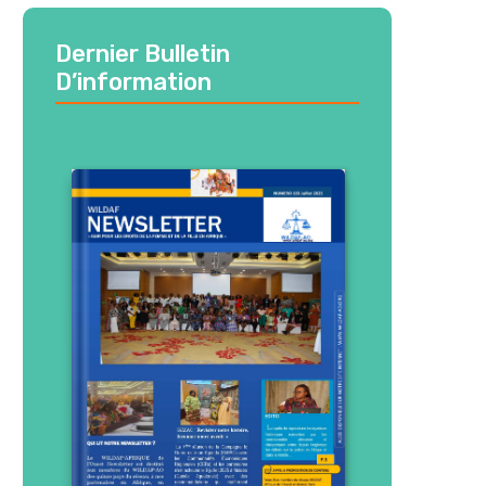
Dernier Bulletin
D’information