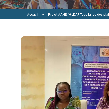
Accueil
»
Projet AAME: WILDAF Togo lance des pla