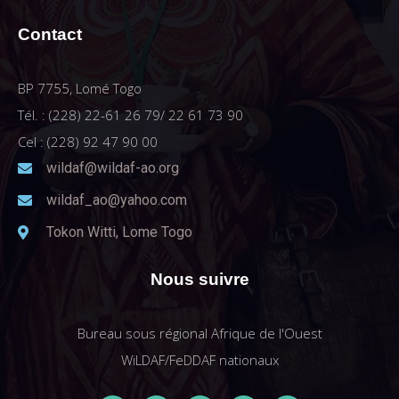
Contact
BP 7755, Lomé Togo
Tél. : (228) 22-61 26 79/ 22 61 73 90
Cel : (228) 92 47 90 00
wildaf@wildaf-ao.org
wildaf_ao@yahoo.com
Tokon Witti, Lome Togo
Nous suivre
Bureau sous régional Afrique de l'Ouest
WiLDAF/FeDDAF nationaux