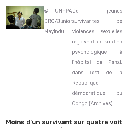
© UNFPA
De jeunes
DRC/Junior
survivantes de
Mayindu
violences sexuelles
reçoivent un soutien
psychologique à
l’hôpital de Panzi,
dans l’est de la
République
démocratique du
Congo (Archives)
Moins d’un survivant sur quatre voit