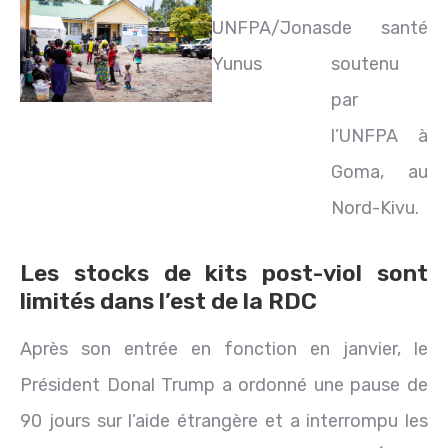
UNFPA/Jonas
de santé
Yunus
soutenu
par
l’UNFPA à
Goma, au
Nord-Kivu.
Les stocks de kits post-viol sont
limités dans l’est de la RDC
Après son entrée en fonction en janvier, le
Président Donal Trump a ordonné une pause de
90 jours sur l’aide étrangère et a interrompu les