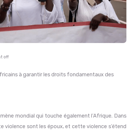
 off
ricains à garantir les droits fondamentaux des
omène mondial qui touche également l’Afrique. Dans
te violence sont les époux, et cette violence s’étend