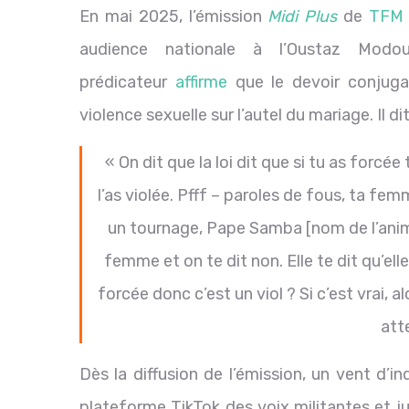
En mai 2025, l’émission
Midi Plus
de
TFM
audience nationale à l’Oustaz Modo
prédicateur
affirme
que le devoir conjugal
violence sexuelle sur l’autel du mariage. Il di
« On dit que la loi dit que si tu as forcé
l’as violée. Pfff – paroles de fous, ta f
un tournage, Pape Samba [nom de l’anim
femme et on te dit non. Elle te dit qu’elle 
forcée donc c’est un viol ? Si c’est vrai, al
att
Dès la diffusion de l’émission, un vent d’in
plateforme TikTok des voix militantes et j