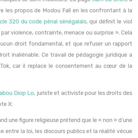
re les propos de Modou Fall en les confrontant à la
ticle 320 du code pénal sénégalais
, qui définit le viol
r violence, contrainte, menace ou surprise ». Cela
aucun droit fondamental, et que refuser un rapport
oit inaliénable. Ce travail de pédagogie juridique a
kTok, car il replace le consentement au cœur de la
abou Diop Lo
, j
uriste et activiste pour les droits des
te X:
nd une figure religieuse prétend que le « non » d’une
entre la loi, les discours publics et la réalité vécue