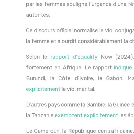
par les femmes souligne l’urgence d’une réf
autorités.
Ce discours officiel normalise le viol conjug
la femme et alourdit considérablement la ch
Selon le
rapport d’Equality
Now (2024), l
fortement en Afrique. Le rapport
indique
Burundi, la Côte d’Ivoire, le Gabon, 
explicitement
le viol marital.
D’autres pays comme la Gambie, la Guinée équ
la Tanzanie
exemptent explicitement
les ép
Le Cameroun, la République centrafricaine