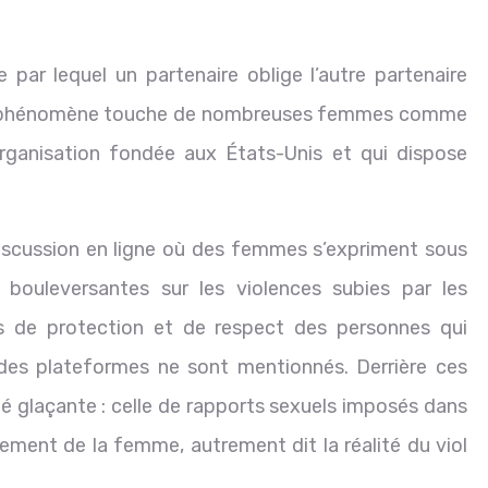
par lequel un partenaire oblige l’autre partenaire
 phénomène touche de nombreuses femmes comme
rganisation fondée aux États-Unis et qui dispose
iscussion en ligne où des femmes s’expriment sous
bouleversantes sur les violences subies par les
s de protection et de respect des personnes qui
s des plateformes ne sont mentionnés. Derrière ces
é glaçante : celle de rapports sexuels imposés dans
ment de la femme, autrement dit la réalité du viol