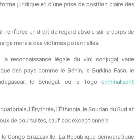
orme juridique et d’une prise de position claire des
al, renforce un droit de regard absolu sur le corps de
arge morale des victimes potentielles.
a reconnaissance légale du viol conjugal varie
que des pays comme le Bénin, le Burkina Faso, le
Madagascar, le Sénégal, ou le Togo
criminalisent
atoriale, l’Érythrée, l’Éthiopie, le Soudan du Sud et
oux de poursuites, sauf cas exceptionnels.
, le Congo Brazzaville, La République démocratique