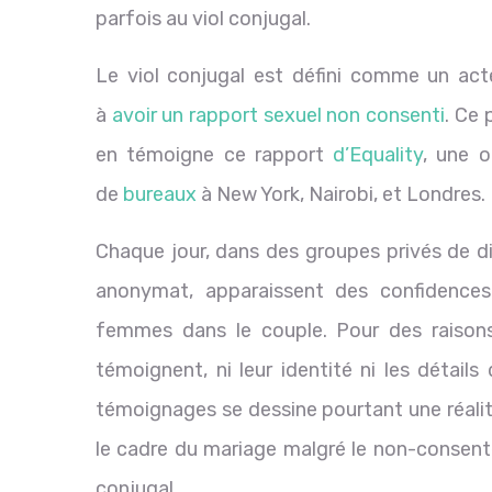
parfois au viol conjugal.
Le viol conjugal est défini comme un acte 
à
avoir un rapport sexuel non consenti
. Ce
en témoigne ce rapport
d’Equality
, une o
de
bureaux
à
New York, Nairobi, et Londres.
Chaque jour, dans des groupes privés de d
anonymat, apparaissent des confidences 
femmes dans le couple. Pour des raison
témoignent, ni leur identité ni les détail
témoignages se dessine pourtant une réalit
le cadre du mariage malgré le non-consente
conjugal.