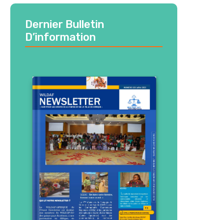
Dernier Bulletin
D’information