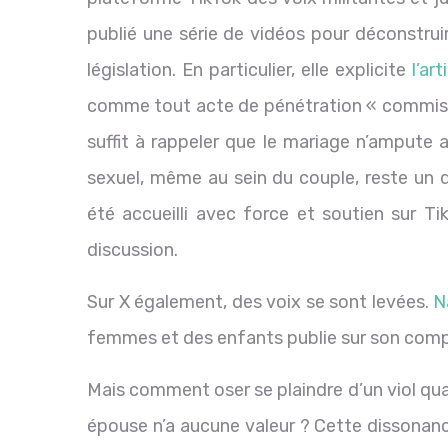
publié une série de vidéos pour déconstrui
législation. En particulier, elle explicite
l’ar
comme tout acte de pénétration « commis pa
suffit à rappeler que le mariage n’ampute 
sexuel, même au sein du couple, reste un dr
été accueilli avec force et soutien sur Ti
discussion.
Sur X également, des voix se sont levées.
N
femmes et des enfants publie sur son comp
Mais comment oser se plaindre d’un viol qua
épouse n’a aucune valeur ? Cette dissonance 