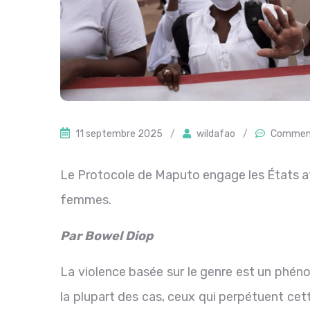
11 septembre 2025
/
wildafao
/
Comment
Le Protocole de Maputo engage les États af
femmes.
Par Bowel Diop
La violence basée sur le genre est un phén
la plupart des cas, ceux qui perpétuent cet