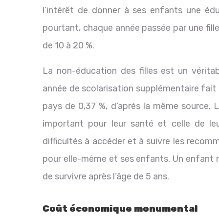
l’intérêt de donner à ses enfants une édu
pourtant, chaque année passée par une fill
de 10 à 20 %.
La non-éducation des filles est un véri
année de scolarisation supplémentaire fait p
pays de 0,37 %, d’après la même source. La
important pour leur santé et celle de leu
difficultés à accéder et à suivre les recom
pour elle-même et ses enfants. Un enfant n
de survivre après l’âge de 5 ans.
Coût économique monumental