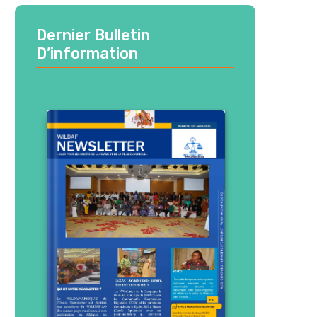
Dernier Bulletin
D’information