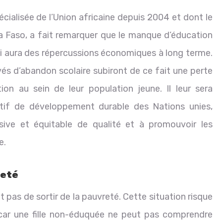
cialisée de l’Union africaine depuis 2004 et dont le
 Faso, a fait remarquer que le manque d’éducation
i aura des répercussions économiques à long terme.
vés d’abandon scolaire subiront de ce fait une perte
on au sein de leur population jeune. Il leur sera
jectif de développement durable des Nations unies,
sive et équitable de qualité et à promouvoir les
e.
reté
t pas de sortir de la pauvreté. Cette situation risque
 car une fille non-éduquée ne peut pas comprendre