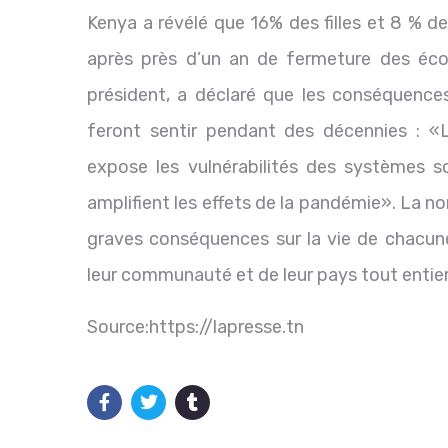
Kenya a révélé que 16% des filles et 8 % de
après près d’un an de fermeture des écol
président, a déclaré que les conséquence
feront sentir pendant des décennies : «L
expose les vulnérabilités des systèmes so
amplifient les effets de la pandémie». La no
graves conséquences sur la vie de chacune
leur communauté et de leur pays tout entier
Source:https://lapresse.tn