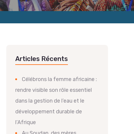
Articles Récents
Célébrons la femme africaine :
rendre visible son rôle essentiel
dans la gestion de l’eau et le
développement durable de
l’Afrique
Au Soudan, des mères