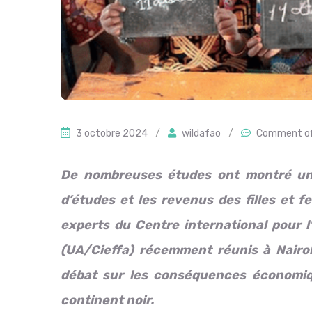
3 octobre 2024
/
wildafao
/
Comment of
De nombreuses études ont montré une
d’études et les revenus des filles et 
experts du Centre international pour l
(UA/Cieffa) récemment réunis à Nairo
débat sur les conséquences économique
continent noir.