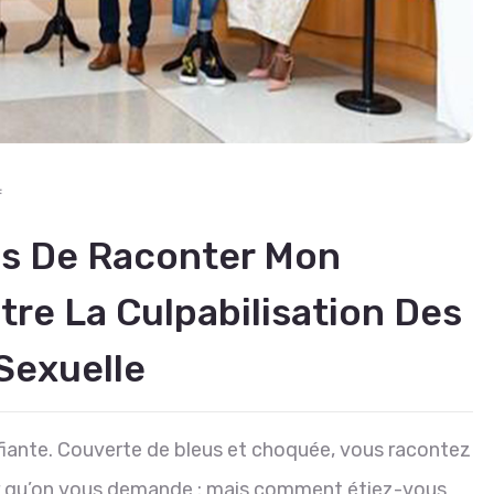
f
is De Raconter Mon
ntre La Culpabilisation Des
Sexuelle
fiante. Couverte de bleus et choquée, vous racontez
our qu’on vous demande : mais comment étiez-vous