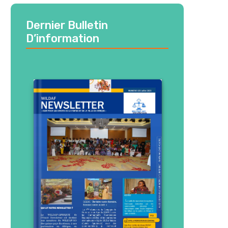
Dernier Bulletin
D’information