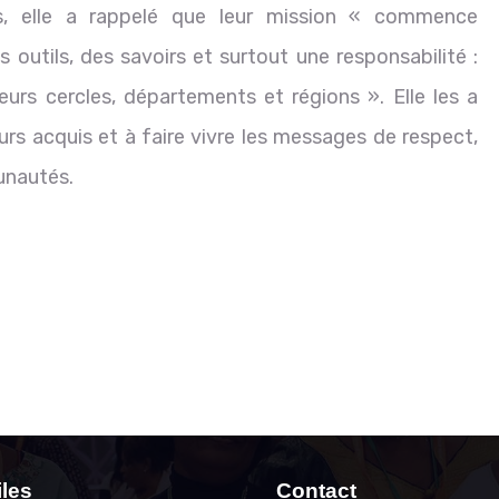
, elle a rappelé que leur mission « commence
 outils, des savoirs et surtout une responsabilité :
urs cercles, départements et régions ». Elle les a
urs acquis et à faire vivre les messages de respect,
unautés.
iles
Contact