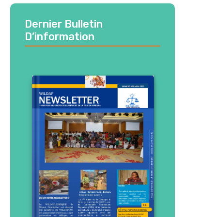
Dernier Bulletin
D’information