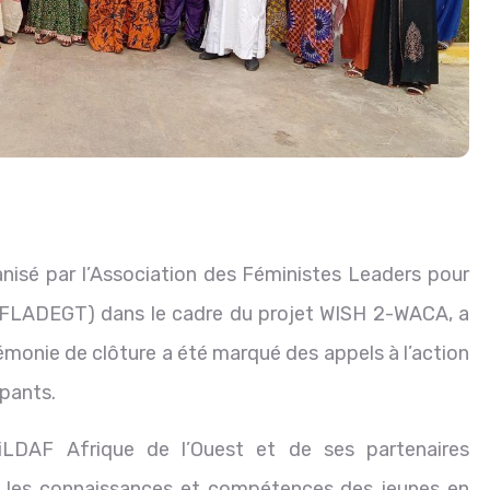
ganisé par l’Association des Féministes Leaders pour
 (AFLADEGT) dans le cadre du projet WISH 2-WACA, a
émonie de clôture a été marqué des appels à l’action
ipants.
WiLDAF Afrique de l’Ouest et de ses partenaires
cer les connaissances et compétences des jeunes en