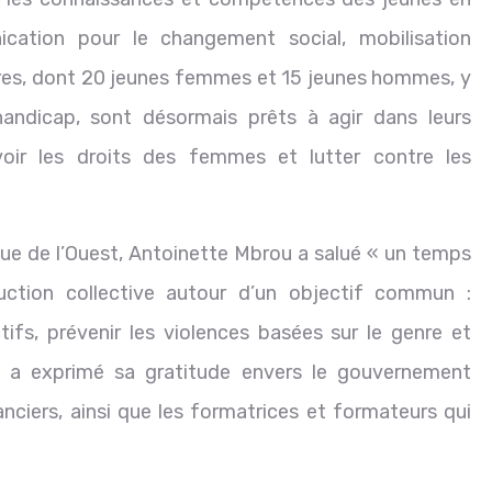
ication pour le changement social, mobilisation
ires, dont 20 jeunes femmes et 15 jeunes hommes, y
andicap, sont désormais prêts à agir dans leurs
ir les droits des femmes et lutter contre les
ue de l’Ouest, Antoinette Mbrou a salué « un temps
ction collective autour d’un objectif commun :
ifs, prévenir les violences basées sur le genre et
le a exprimé sa gratitude envers le gouvernement
anciers, ainsi que les formatrices et formateurs qui