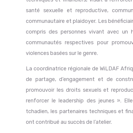
santé sexuelle et reproductive, commun
communautaire et plaidoyer. Les bénéficia
compris des personnes vivant avec un h
communautés respectives pour promouvo
violences basées sur le genre.
La coordinatrice régionale de WiLDAF Afriq
de partage, d’engagement et de constru
promouvoir les droits sexuels et reproduct
renforcer le leadership des jeunes ». El
tchadien, les partenaires techniques et fin
ont contribué au succès de l’atelier.