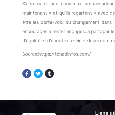
S’adressant aux nouveaux ambassadeurs
maintenant » et qu’ils repartent « avec des
être les porte-voix du changement dans le
encouragés à rester engagés, à partager le
d’égalité et d’écoute au sein de leurs comm
Source:https://tchadinfos.com/
Liens ut