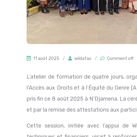
11 août 2025
/
wildafao
/
Comment off
L’atelier de formation de quatre jours, or
l’Accès aux Droits et à l’Équité du Genre
pris fin ce 8 août 2025 à N’Djamena. La cér
et par la remise des attestations aux partic
Cette session, initiée avec l’appui de 
techniques et financiers, visait à renfor