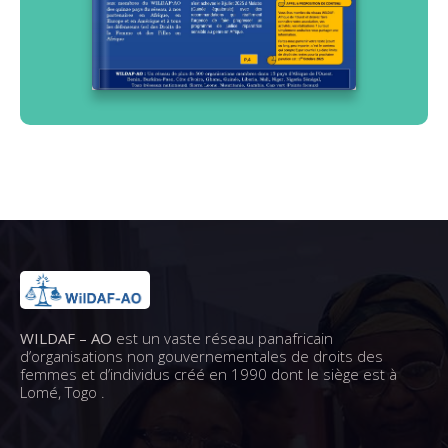
WILDAF – AO
est un vaste réseau panafricain
d’organisations non gouvernementales de droits des
femmes et d’individus créé en 1990 dont le siège est à
Lomé, Togo .