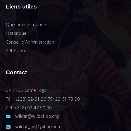
Liens utiles
Qui sommes-nous ?
Historique
Conseil d'Administration
Adhésion
Contact
BP 7755, Lomé Togo
Tél. : (228) 22-61 26 79/ 22 61 73 90
Cel : (228) 92 47 90 00
wildaf@wildaf-ao.org
wildaf_ao@yahoo.com