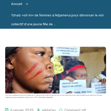
Accueil
»
Tchad: «sit-in» de femmes à Ndjamena pour dénoncer le viol
collectif d’une jeune fille de ...
6 janvier 2025
wildafao
Comment off