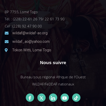
BP 7755, Lomé Togo
Tél. : (228) 22-61 26 79/ 22 61 73 90
Cel : (228) 92 47 90 00
wildaf@wildaf-ao.org
wildaf_ao@yahoo.com
Tokon Witti, Lome Togo
Nous suivre
Bureau sous régional Afrique de l'Ouest
WiLDAF/FeDDAF nationaux