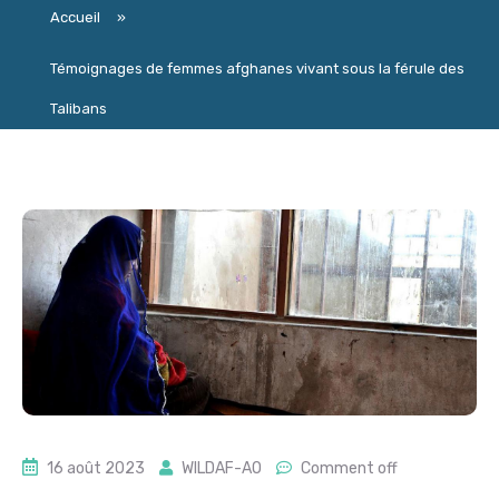
Accueil
»
Témoignages de femmes afghanes vivant sous la férule des
Talibans
16 août 2023
WILDAF-AO
Comment off