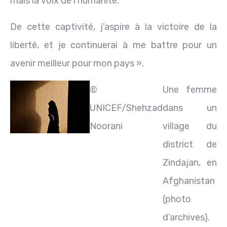
mais la voix de l’humanité.
De cette captivité, j’aspire à la victoire de la
liberté, et je continuerai à me battre pour un
avenir meilleur pour mon pays ».
©
Une femme
UNICEF/Shehzad
dans un
Noorani
village du
district de
Zindajan, en
Afghanistan
(photo
d’archives).