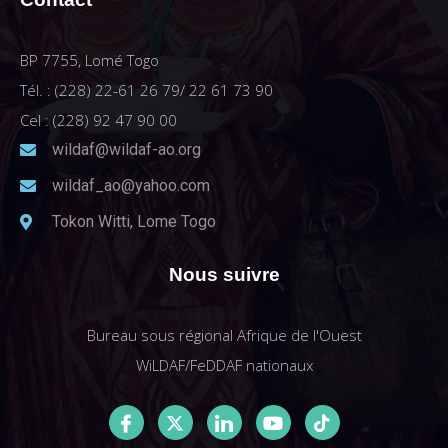
BP 7755, Lomé Togo
Tél. : (228) 22-61 26 79/ 22 61 73 90
Cel : (228) 92 47 90 00
wildaf@wildaf-ao.org
wildaf_ao@yahoo.com
Tokon Witti, Lome Togo
Nous suivre
Bureau sous régional Afrique de l'Ouest
WiLDAF/FeDDAF nationaux