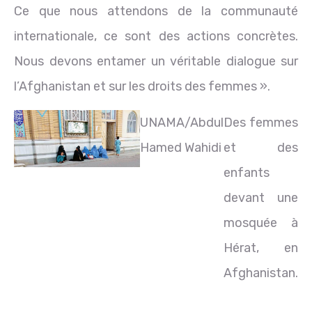
Ce que nous attendons de la communauté
internationale, ce sont des actions concrètes.
Nous devons entamer un véritable dialogue sur
l’Afghanistan et sur les droits des femmes ».
UNAMA/Abdul
Des femmes
Hamed Wahidi
et des
enfants
devant une
mosquée à
Hérat, en
Afghanistan.