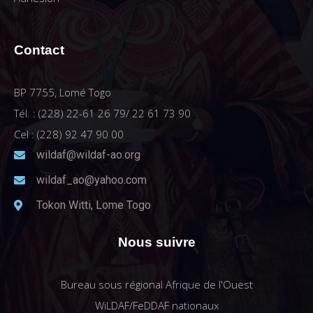
Contact
BP 7755, Lomé Togo
Tél. : (228) 22-61 26 79/ 22 61 73 90
Cel : (228) 92 47 90 00
wildaf@wildaf-ao.org
wildaf_ao@yahoo.com
Tokon Witti, Lome Togo
Nous suivre
Bureau sous régional Afrique de l'Ouest
WiLDAF/FeDDAF nationaux