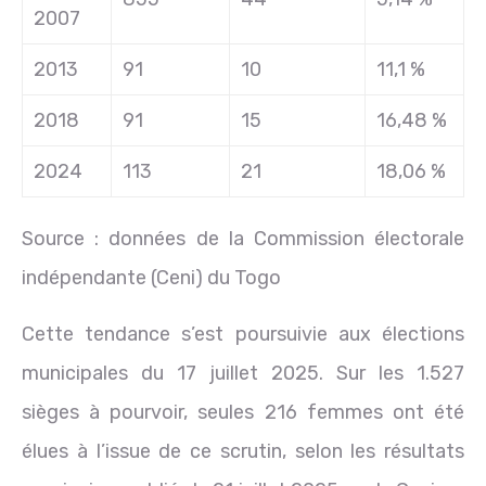
2007
2013
91
10
11,1 %
2018
91
15
16,48 %
2024
113
21
18,06 %
Source : données de la Commission électorale
indépendante (Ceni) du Togo
Cette tendance s’est poursuivie aux élections
municipales du 17 juillet 2025. Sur les 1.527
sièges à pourvoir, seules 216 femmes ont été
élues à l’issue de ce scrutin, selon les résultats