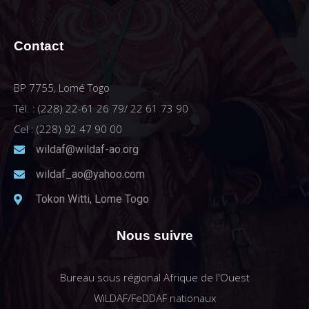
Contact
BP 7755, Lomé Togo
Tél. : (228) 22-61 26 79/ 22 61 73 90
Cel : (228) 92 47 90 00
wildaf@wildaf-ao.org
wildaf_ao@yahoo.com
Tokon Witti, Lome Togo
Nous suivre
Bureau sous régional Afrique de l'Ouest
WiLDAF/FeDDAF nationaux