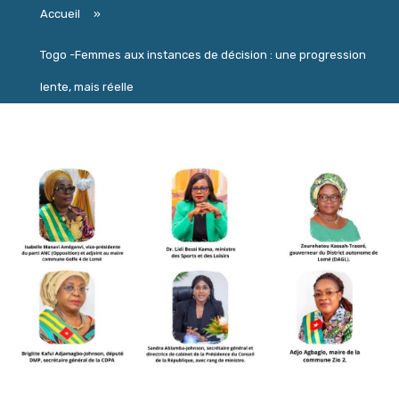
Accueil
»
Togo -Femmes aux instances de décision : une progression
lente, mais réelle