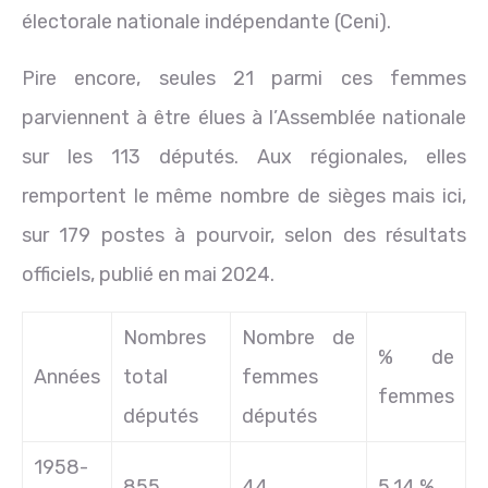
électorale nationale indépendante (Ceni).
Pire encore, seules 21 parmi ces femmes
parviennent à être élues à l’Assemblée nationale
sur les 113 députés. Aux régionales, elles
remportent le même nombre de sièges mais ici,
sur 179 postes à pourvoir, selon des résultats
officiels, publié en mai 2024.
Nombres
Nombre de
% de
Années
total
femmes
femmes
députés
députés
1958-
855
44
5,14 %