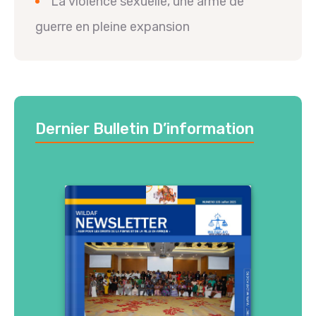
La violence sexuelle, une arme de
guerre en pleine expansion
Dernier Bulletin D’information