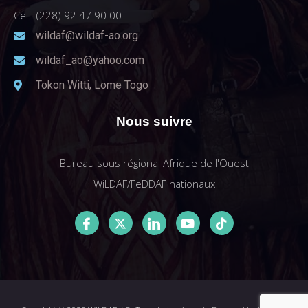
Cel : (228) 92 47 90 00
wildaf@wildaf-ao.org
wildaf_ao@yahoo.com
Tokon Witti, Lome Togo
Nous suivre
Bureau sous régional Afrique de l'Ouest
WiLDAF/FeDDAF nationaux