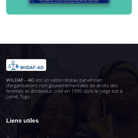
WILDAF – AO
est un vaste réseau panafricain
d’organisations non gouvernementales de droits des
femmes et d’individus créé en 1990 dont le siège est à
Lomé, Togo .
Liens utiles