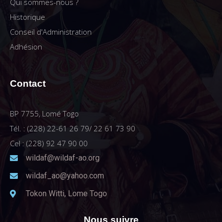
Qui sommes-nous ?
Historique
Conseil d'Administration
Adhésion
Contact
BP 7755, Lomé Togo
Tél. : (228) 22-61 26 79/ 22 61 73 90
Cel : (228) 92 47 90 00
wildaf@wildaf-ao.org
wildaf_ao@yahoo.com
Tokon Witti, Lome Togo
Nous suivre