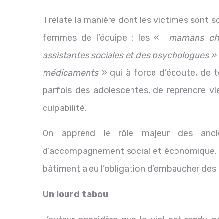
Il relate la manière dont les victimes sont 
femmes de l’équipe : les «
mamans chéri
assistantes sociales et des psychologues » 
médicaments
» qui à force d’écoute, de 
parfois des adolescentes, de reprendre v
culpabilité.
On apprend le rôle majeur des ancie
d’accompagnement social et économique. Pou
bâtiment a eu l’obligation d’embaucher des f
Un lourd tabou