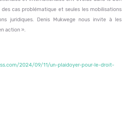
rt des cas problématique et seules les mobilisations
ions juridiques. Denis Mukwege nous invite à les
n action ».
ess.com/2024/09/11/un-plaidoyer-pour-le-droit-