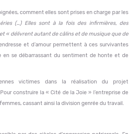
soignées, comment elles sont prises en charge par les
es (…) Elles sont à la fois des infirmières, des
et « délivrent autant de câlins et de musique que de
tendresse et d’amour permettent à ces survivantes
ie en se débarrassant du sentiment de honte et de
nnes victimes dans la réalisation du projet
r construire la « Cité de la Joie » l’entreprise de
emmes, cassant ainsi la division genrée du travail.