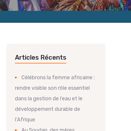
Articles Récents
Célébrons la femme africaine :
rendre visible son rôle essentiel
dans la gestion de l’eau et le
développement durable de
l’Afrique
Au Soudan, des mères