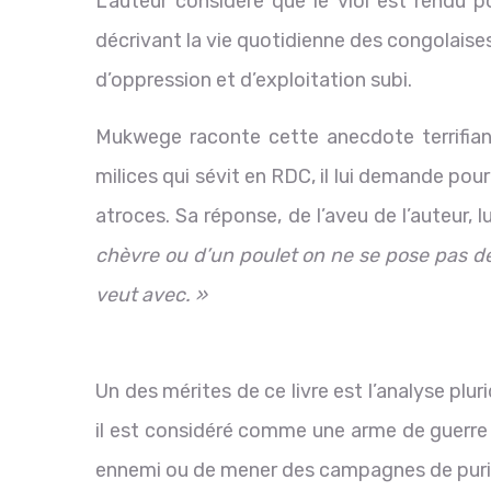
L’auteur considère que le viol est rendu p
décrivant la vie quotidienne des congolaise
d’oppression et d’exploitation subi.
Mukwege raconte cette anecdote terrifian
milices qui sévit en RDC, il lui demande po
atroces. Sa réponse, de l’aveu de l’auteur, l
chèvre ou d’un poulet on ne se pose pas de
veut avec. »
Un des mérites de ce livre est l’analyse plur
il est considéré comme une arme de guerre d
ennemi ou de mener des campagnes de purifi