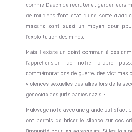
comme Daech de recruter et garder leurs
de miliciens font état d’une sorte d’addi
massifs sont aussi un moyen pour pouss
l’exploitation des mines.
Mais il existe un point commun à ces crime
l’appréhension de notre propre passé 
commémorations de guerre, des victimes de 
violences sexuelles des alliés lors de la s
génocide des juifs par les nazis ?
Mukwege note avec une grande satisfact
ont permis de briser le silence sur ces c
l’impunité pour les agresseurs. Si les lois