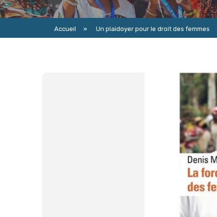
Accueil
»
Un plaidoyer pour le droit des femmes