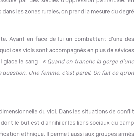
ossible par des siècles d’oppression patriarcale. En
s dans les zones rurales, on prend la mesure du degré
te. Ayant en face de lui un combattant d’une des
urquoi ces viols sont accompagnés en plus de sévices
ui glace le sang :
« Quand on tranche la gorge d’une
 question. Une femme, c’est pareil. On fait ce qu’on
idimensionnelle du viol. Dans les situations de conflit
ont le but est d’annihiler les liens sociaux du camp
cation ethnique. Il permet aussi aux groupes armés