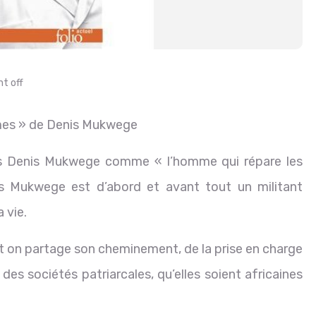
t off
mes » de Denis Mukwege
is Denis Mukwege comme « l’homme qui répare les
s Mukwege est d’abord et avant tout un militant
 vie.
t on partage son cheminement, de la prise en charge
des sociétés patriarcales, qu’elles soient africaines