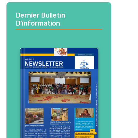
Dernier Bulletin
D’information