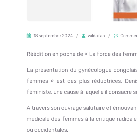
18 septembre 2024
/
wildafao
/
Commen
Réédition en poche de « La force des fem
La présentation du gynécologue congola
femmes » est des plus réductrices. Deni
féministe, une cause à laquelle il consacre sa
A travers son ouvrage salutaire et émouvan
médicale des femmes à la critique radicale 
ou occidentales.