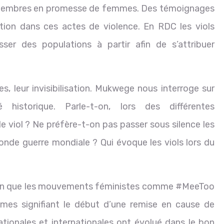
 membres en promesse de femmes. Des témoignages
ction dans ces actes de violence. En RDC les viols
er des populations à partir afin de s’attribuer
s, leur invisibilisation. Mukwege nous interroge sur
historique. Parle-t-on, lors des différentes
viol ? Ne préfère-t-on pas passer sous silence les
econde guerre mondiale ? Qui évoque les viols lors du
ion que les mouvements féministes comme #MeeToo
rimes signifiant le début d’une remise en cause de
 nationales et internationales ont évolué dans le bon