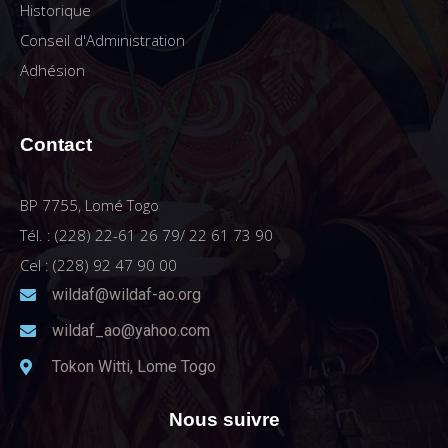
Historique
Conseil d'Administration
Adhésion
Contact
BP 7755, Lomé Togo
Tél. : (228) 22-61 26 79/ 22 61 73 90
Cel : (228) 92 47 90 00
wildaf@wildaf-ao.org
wildaf_ao@yahoo.com
Tokon Witti, Lome Togo
Nous suivre