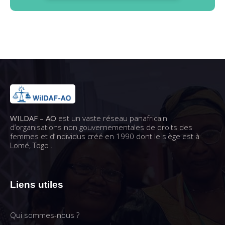
WILDAF – AO
est un vaste réseau panafricain
d’organisations non gouvernementales de droits des
femmes et d’individus créé en 1990 dont le siège est à
Lomé, Togo .
Liens utiles
Qui sommes-nous ?