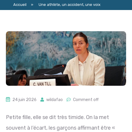
Accueil
»
Une athlète, un accident, une voix
24 juin 2026
wildafao
Comment off
Petite fille, elle se dit très timide. On la met
souvent à l’écart, les garçons affirmant être «