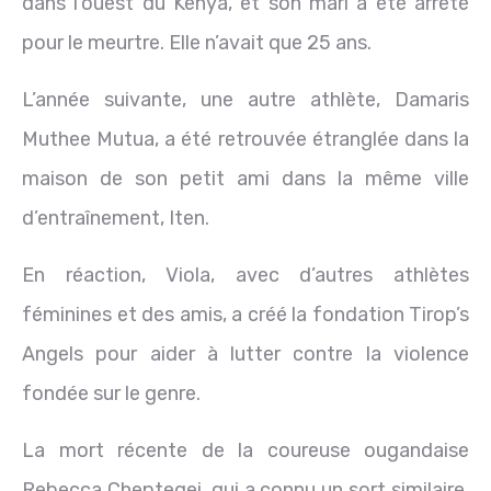
dans l’ouest du Kenya, et son mari a été arrêté
pour le meurtre. Elle n’avait que 25 ans.
L’année suivante, une autre athlète, Damaris
Muthee Mutua, a été retrouvée étranglée dans la
maison de son petit ami dans la même ville
d’entraînement, Iten.
En réaction, Viola, avec d’autres athlètes
féminines et des amis, a créé la fondation Tirop’s
Angels pour aider à lutter contre la violence
fondée sur le genre.
La mort récente de la coureuse ougandaise
Rebecca Cheptegei, qui a connu un sort similaire,