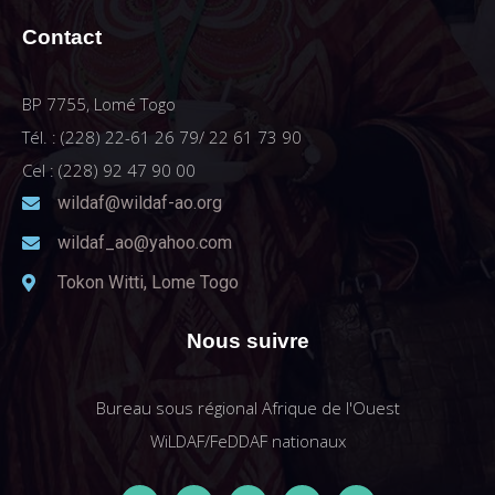
Contact
BP 7755, Lomé Togo
Tél. : (228) 22-61 26 79/ 22 61 73 90
Cel : (228) 92 47 90 00
wildaf@wildaf-ao.org
wildaf_ao@yahoo.com
Tokon Witti, Lome Togo
Nous suivre
Bureau sous régional Afrique de l'Ouest
WiLDAF/FeDDAF nationaux