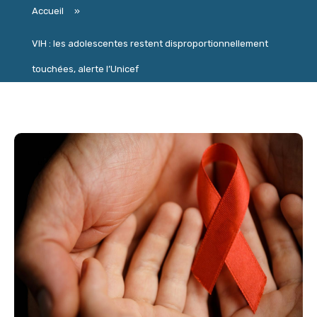
Accueil
»
VIH : les adolescentes restent disproportionnellement
touchées, alerte l’Unicef