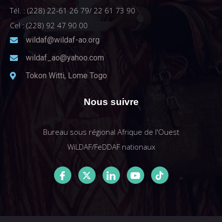
Tél. : (228) 22-61 26 79/ 22 61 73 90
Cel : (228) 92 47 90 00
wildaf@wildaf-ao.org
wildaf_ao@yahoo.com
Tokon Witti, Lome Togo
Nous suivre
Bureau sous régional Afrique de l'Ouest
WiLDAF/FeDDAF nationaux