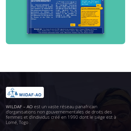
WILDAF – AO
est un vaste réseau panafricain
d’organisations non gouvernementales de droits des
femmes et d’individus créé en 1990 dont le siège est à
Lomé, Togo .