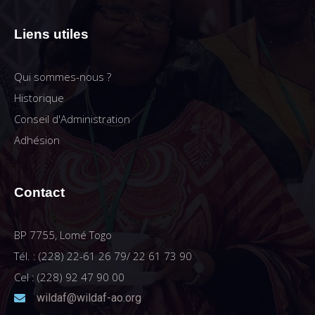
Liens utiles
Qui sommes-nous ?
Historique
Conseil d'Administration
Adhésion
Contact
BP 7755, Lomé Togo
Tél. : (228) 22-61 26 79/ 22 61 73 90
Cel : (228) 92 47 90 00
wildaf@wildaf-ao.org