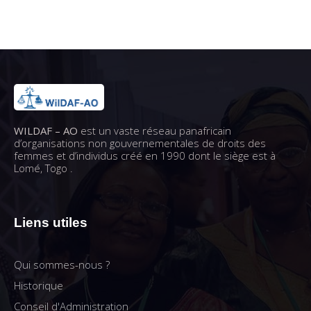
WILDAF – AO
est un vaste réseau panafricain
d’organisations non gouvernementales de droits des
femmes et d’individus créé en 1990 dont le siège est à
Lomé, Togo .
Liens utiles
Qui sommes-nous ?
Historique
Conseil d'Administration