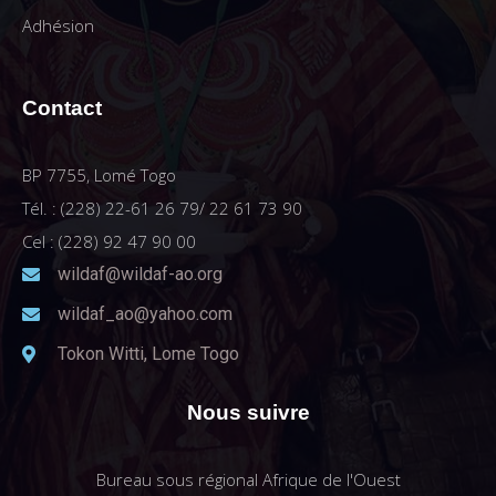
Adhésion
Contact
BP 7755, Lomé Togo
Tél. : (228) 22-61 26 79/ 22 61 73 90
Cel : (228) 92 47 90 00
wildaf@wildaf-ao.org
wildaf_ao@yahoo.com
Tokon Witti, Lome Togo
Nous suivre
Bureau sous régional Afrique de l'Ouest