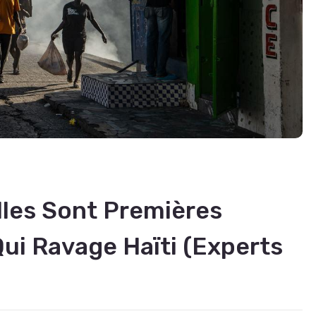
lles Sont Premières
Qui Ravage Haïti (experts