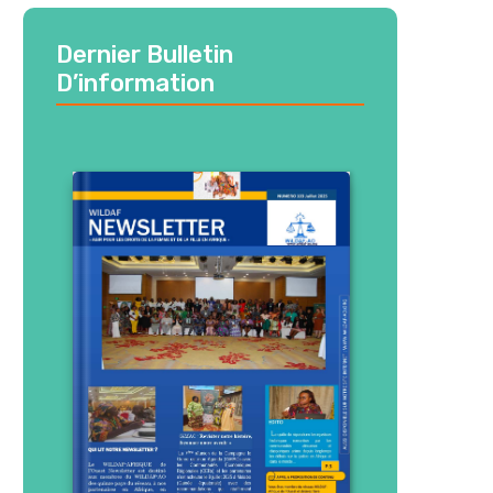
Dernier Bulletin
D’information