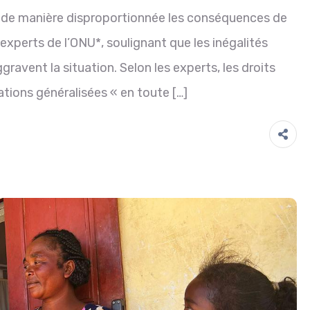
ir de manière disproportionnée les conséquences de
s experts de l’ONU*, soulignant que les inégalités
gravent la situation. Selon les experts, les droits
ations généralisées « en toute […]