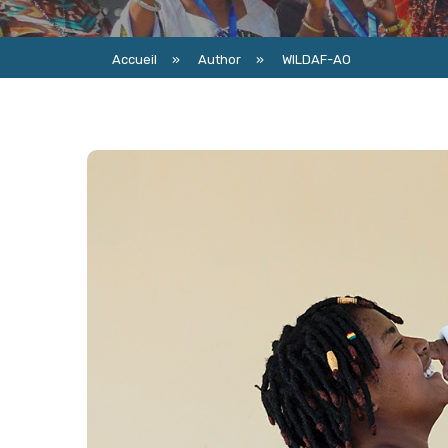
Accueil
»
Author
»
WILDAF-AO