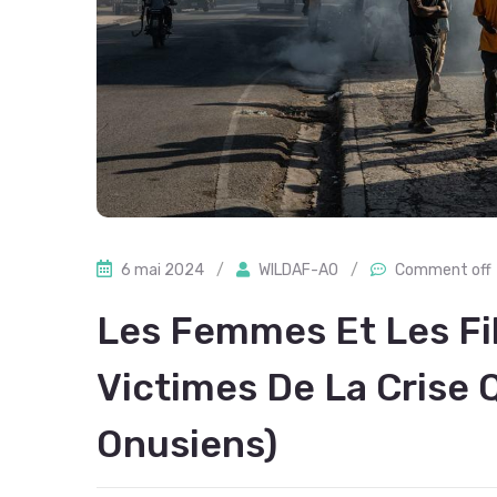
6 mai 2024
/
WILDAF-AO
/
Comment off
Les Femmes Et Les Fi
Victimes De La Crise 
Onusiens)