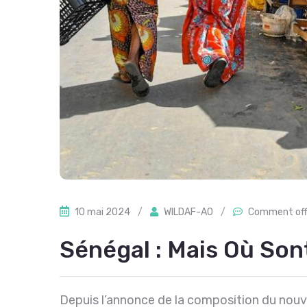
10 mai 2024
/
WILDAF-AO
/
Comment of
Sénégal : Mais Où So
Depuis l’annonce de la composition du nouve