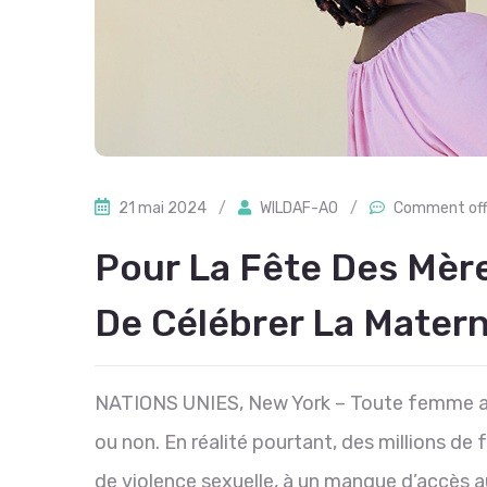
21 mai 2024
/
WILDAF-AO
/
Comment of
Pour La Fête Des Mère
De Célébrer La Matern
NATIONS UNIES, New York – Toute femme a le 
ou non. En réalité pourtant, des millions de
de violence sexuelle, à un manque d’accès a