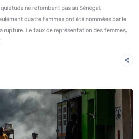
inquiétude ne retombent pas au Sénégal.
, seulement quatre femmes ont été nommées par le
a rupture. Le taux de représentation des femmes,
]