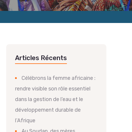
Articles Récents
Célébrons la femme africaine :
rendre visible son rôle essentiel
dans la gestion de l’eau et le
développement durable de
l’Afrique
Au Soudan, des mères