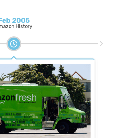
Feb 2005
mazon History