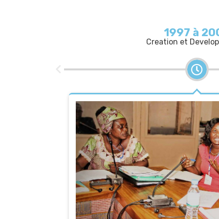
1997 à 20
Creation et Devel