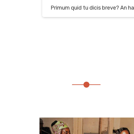
Primum quid tu dicis breve? An h