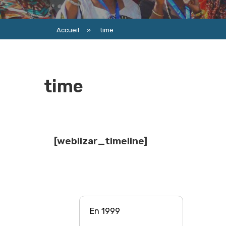
Accueil
»
time
time
[weblizar_timeline]
En 1999