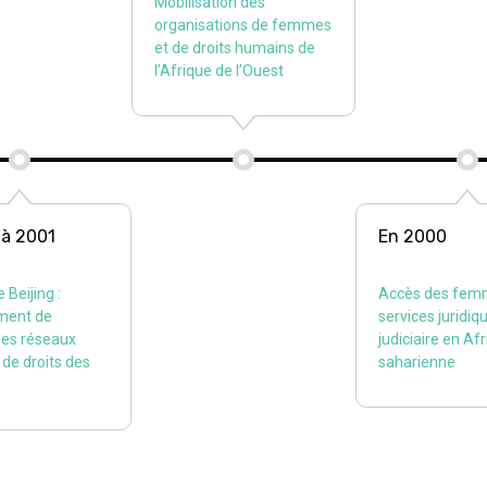
Mobilisation des
organisations de femmes
et de droits humains de
l’Afrique de l’Ouest
 à 2001
En 2000
 Beijing :
Accès des fem
ment de
services juridiq
des réseaux
judiciaire en Af
de droits des
saharienne