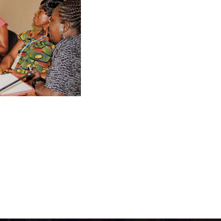
Création & dével
Lorem ipsum dolor sit a
adipiscing elit. Ut elit t
ullamcorper mattis, pul
leo.Lorem ipsum dolor s
adipiscing elit. Ut elit t
ullamcorper mattis, pulv