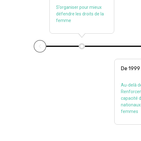
S’organiser pour mieux
défendre les droits de la
femme
De 1999
Au-delà de
Renforce
capacité 
nationaux 
femmes