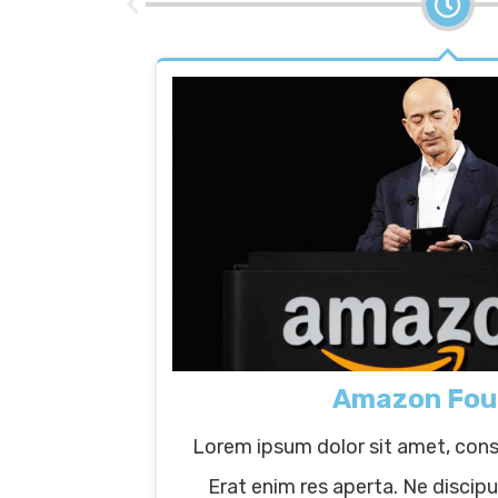
Amazon Fou
Lorem ipsum dolor sit amet, conse
Erat enim res aperta. Ne disci