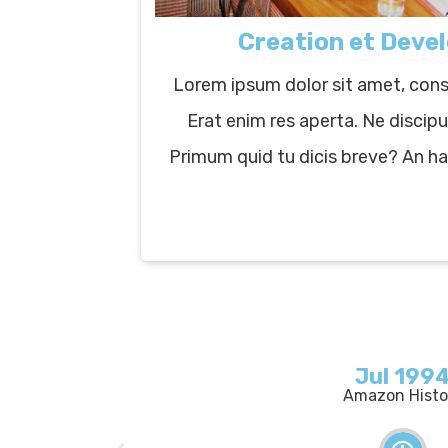
Creation et Dev
Lorem ipsum dolor sit amet, conse
Erat enim res aperta. Ne disci
Primum quid tu dicis breve? An h
Jul 199
Amazon Histo